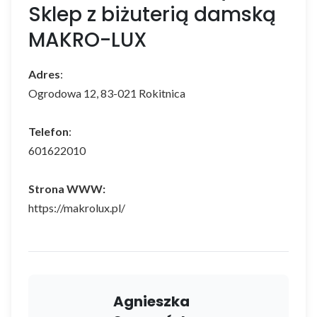
Sklep z biżuterią damską
MAKRO-LUX
Adres
:
Ogrodowa 12, 83-021 Rokitnica
Telefon
:
601622010
Strona WWW:
https://makrolux.pl/
Agnieszka