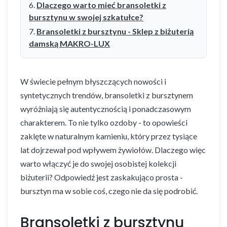
Dlaczego warto mieć bransoletki z
bursztynu w swojej szkatułce?
Bransoletki z bursztynu - Sklep z biżuterią
damską MAKRO-LUX
W świecie pełnym błyszczących nowości i
syntetycznych trendów, bransoletki z bursztynem
wyróżniają się autentycznością i ponadczasowym
charakterem. To nie tylko ozdoby - to opowieści
zaklęte w naturalnym kamieniu, który przez tysiące
lat dojrzewał pod wpływem żywiołów. Dlaczego więc
warto włączyć je do swojej osobistej kolekcji
biżuterii? Odpowiedź jest zaskakująco prosta -
bursztyn ma w sobie coś, czego nie da się podrobić.
Bransoletki z bursztynu