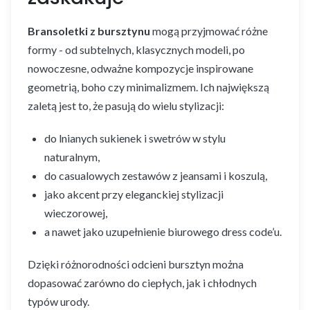
Bransoletki z bursztynu
mogą przyjmować różne
formy - od subtelnych, klasycznych modeli, po
nowoczesne, odważne kompozycje inspirowane
geometrią, boho czy minimalizmem. Ich największą
zaletą jest to, że pasują do wielu stylizacji:
do lnianych sukienek i swetrów w stylu
naturalnym,
do casualowych zestawów z jeansami i koszulą,
jako akcent przy eleganckiej stylizacji
wieczorowej,
a nawet jako uzupełnienie biurowego dress code’u.
Dzięki różnorodności odcieni bursztyn można
dopasować zarówno do ciepłych, jak i chłodnych
typów urody.