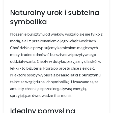
Naturalny urok i subtelna
symbolika
Noszenie bursztynu od wieków wiązało się nie tylko z
modą, ale i z przekonaniem o jego właściwościach.
Choć dziś nie przypisujemy kamieniom magicznych
mocy, trudno odmówić bursztynowi pozytywnego
oddziaływania. Ciepły w dotyku, przyjazny dla skóry,
lekki - to biżuteria, którą po prostu chce się nosić.
Niektóre osoby wybierają
bransoletki z bursztynu
także ze względu na ich symbolikę. Uznawane są za
amulety chroniące przed negatywną energią,
sprzyjające równowadze i harmonii.
Idealny pomysł na