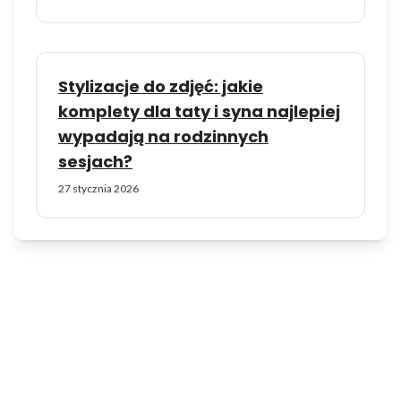
Stylizacje do zdjęć: jakie
komplety dla taty i syna najlepiej
wypadają na rodzinnych
sesjach?
27 stycznia 2026