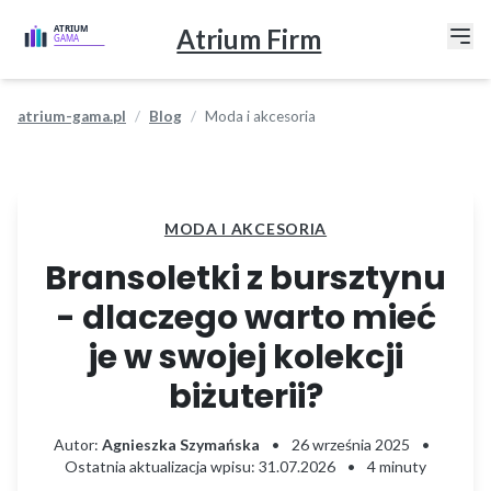
Atrium Firm
atrium-gama.pl
Blog
Moda i akcesoria
MODA I AKCESORIA
Bransoletki z bursztynu
- dlaczego warto mieć
je w swojej kolekcji
biżuterii?
Autor:
Agnieszka Szymańska
•
26 września 2025
•
Ostatnia aktualizacja wpisu: 31.07.2026
•
4 minuty