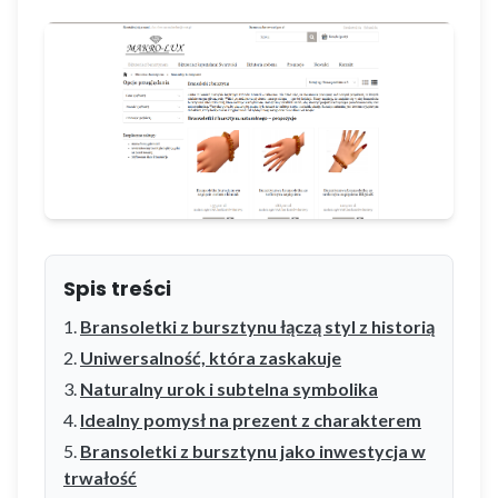
Spis treści
Bransoletki z bursztynu łączą styl z historią
Uniwersalność, która zaskakuje
Naturalny urok i subtelna symbolika
Idealny pomysł na prezent z charakterem
Bransoletki z bursztynu jako inwestycja w
trwałość