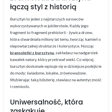
łączą styl z historią
Bursztyn to jeden z najstarszych surowców
wykorzystywanych w jubilerstwie. Każdy jego
fragment to fragment prehistorii - żywica drzew,
która stwardniała miliony lat temu, tworząc kamień o
niepowtarzalnej strukturze i kolorystyce. Nosząc
bransoletki z bursztynu
, zakładasz na nadgarstek
kawałek natury, który przetrwał wieki. Co więcej,
bursztyn doskonale wpisuje się w dzisiejsze podejście
do mody: świadome, lokalne, zrównoważone.
Wybierając taką biżuterię, stawiasz na autentyczność
i rzemiosło.
Uniwersalność, która
zaskakuje