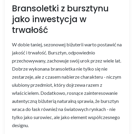
Bransoletki z bursztynu
jako inwestycja w
trwałość
W dobie taniej, sezonowej biżuterii warto postawić na
jakość i trwałość. Bursztyn, odpowiednio
przechowywany, zachowuje swój urok przez wiele lat.
Dobrze wykonana bransoletka nie tylko się nie
zestarzeje, ale z czasem nabierze charakteru - niczym
ulubiony przedmiot, który dojrzewa razem z
właścicielem. Dodatkowo, rosnące zainteresowanie
autentyczną biżuterią naturalną sprawia, że bursztyn
wraca do łask również na światowych rynkach - nie
tylko jako surowiec, ale jako element współczesnego
designu.