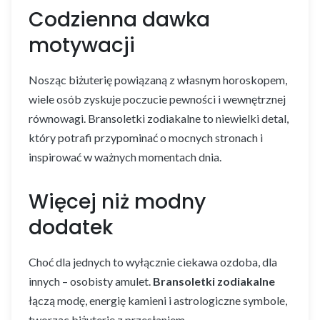
Codzienna dawka
motywacji
Nosząc biżuterię powiązaną z własnym horoskopem,
wiele osób zyskuje poczucie pewności i wewnętrznej
równowagi. Bransoletki zodiakalne to niewielki detal,
który potrafi przypominać o mocnych stronach i
inspirować w ważnych momentach dnia.
Więcej niż modny
dodatek
Choć dla jednych to wyłącznie ciekawa ozdoba, dla
innych – osobisty amulet.
Bransoletki zodiakalne
łączą modę, energię kamieni i astrologiczne symbole,
tworząc biżuterię z przesłaniem.