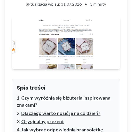
aktualizacja wpisu: 31.07.2026
•
3 minuty
Spis treści
Czym wyróżnia się biżuteria inspirowana
znakami?
Dlaczego warto nosić je na co dzień?
Oryginalny prezent
Jak wybrać odpowiednią bransoletkę