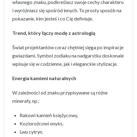
własnego znaku, podkreślasz swoje cechy charakteru
i wyróżniasz się spośród innych. To prosty sposób na
pokazanie, kim jesteś i co Cię definiuje.
Trend, który łączy modę z astrologią
Świat projektantów coraz chętniej sięga po inspiracje
gwiazdami. Symbol zodiaku na nadgarstku doskonale
wpisuje się w codzienne, jak i eleganckie stylizacje.
Energia kamieni naturalnych
W zależności od znaku przypisywane są różne
minerały, np.:
Rakowi kamień księżycowy,
Koziorożcowi onyks,
Lwu cytryn.