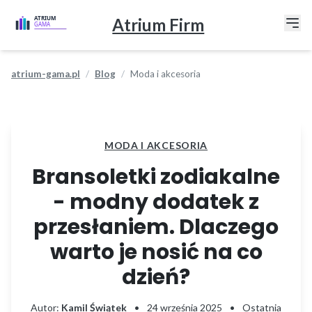
Atrium Firm
atrium-gama.pl
Blog
Moda i akcesoria
MODA I AKCESORIA
Bransoletki zodiakalne
- modny dodatek z
przesłaniem. Dlaczego
warto je nosić na co
dzień?
Autor:
Kamil Świątek
•
24 września 2025
•
Ostatnia