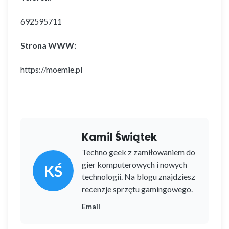
692595711
Strona WWW:
https://moemie.pl
Kamil Świątek
Techno geek z zamiłowaniem do
gier komputerowych i nowych
KŚ
technologii. Na blogu znajdziesz
recenzje sprzętu gamingowego.
Email