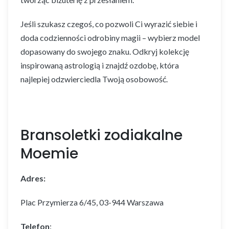
Jeśli szukasz czegoś, co pozwoli Ci wyrazić siebie i
doda codzienności odrobiny magii – wybierz model
dopasowany do swojego znaku. Odkryj kolekcję
inspirowaną astrologią i znajdź ozdobę, która
najlepiej odzwierciedla Twoją osobowość.
Bransoletki zodiakalne
Moemie
Adres:
Plac Przymierza 6/45, 03-944 Warszawa
Telefon
: