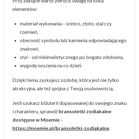
Przy zakupie warto zwrócić uwagę na kilka
elementów:
materiał wykonania – srebro, złoto, stal czy
rzemień,
obecność symbolu lub kamienia odpowiadającego
znakowi,
styl – od minimalistycznego po bogato zdobiony,
wygodę noszenia na co dzień.
Dzięki temu zyskujesz ozdobę, która jest nie tylko
atrakcyjna, ale też spójna z Twoją osobowością.
Jeśli szukasz biżuterii dopasowanej do swojego znaku
i charakteru, sprawdź
bransoletki zodiakalne
dostępne w Moemie
–
https://moemie.pl/bransoletki-zodiakalne
.