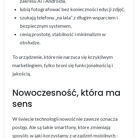
zakresu AI i Androida,
lubią fotografować bez konieczności edycji zdjęć,
szukają telefonu „na lata” z długim wsparciem i
bezpiecznym systemem,
cenią prostotę, stabilność i minimalizm w
obsłudze.
To urządzenie, które nie narzuca się krzykliwym
marketingiem, tylko broni się funkcjonalnością i
jakością.
Nowoczesność, która ma
sens
W świecie technologii nowość nie zawsze oznacza
postęp. Ale są takie smartfony, które zmieniają
sposób, w jaki korzystamy z urządzeń mobilnych -