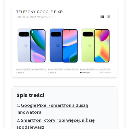
Spis treści
Google Pixel - smartfon z duszą
innowatora
Smartfon, który robi więcej, niż się
spodziewasz