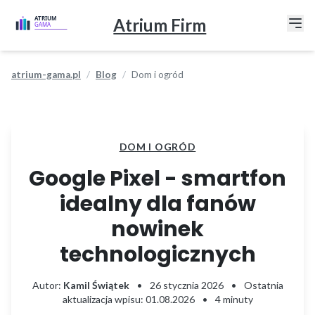
Atrium Firm
atrium-gama.pl
Blog
Dom i ogród
DOM I OGRÓD
Google Pixel - smartfon
idealny dla fanów
nowinek
technologicznych
Autor:
Kamil Świątek
•
26 stycznia 2026
•
Ostatnia
aktualizacja wpisu: 01.08.2026
•
4 minuty