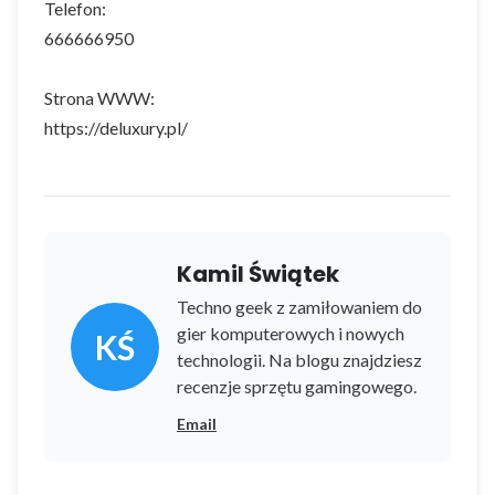
Telefon:
666666950
Strona WWW:
https://deluxury.pl/
Kamil Świątek
Techno geek z zamiłowaniem do
gier komputerowych i nowych
KŚ
technologii. Na blogu znajdziesz
recenzje sprzętu gamingowego.
Email