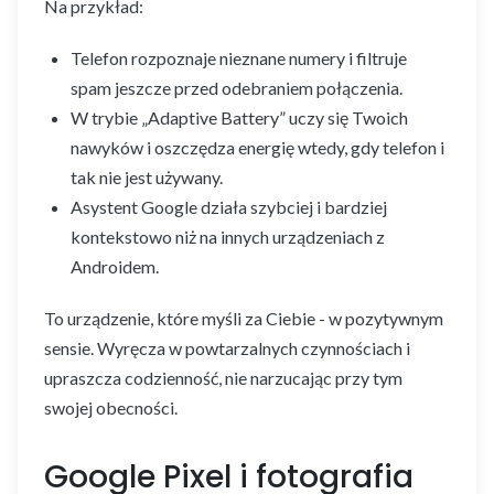
Na przykład:
Telefon rozpoznaje nieznane numery i filtruje
spam jeszcze przed odebraniem połączenia.
W trybie „Adaptive Battery” uczy się Twoich
nawyków i oszczędza energię wtedy, gdy telefon i
tak nie jest używany.
Asystent Google działa szybciej i bardziej
kontekstowo niż na innych urządzeniach z
Androidem.
To urządzenie, które myśli za Ciebie - w pozytywnym
sensie. Wyręcza w powtarzalnych czynnościach i
upraszcza codzienność, nie narzucając przy tym
swojej obecności.
Google Pixel i fotografia