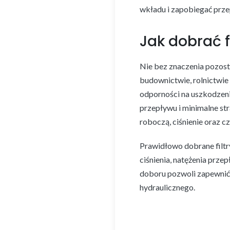
wkładu i zapobiegać prze
Jak dobrać f
Nie bez znaczenia pozost
budownictwie, rolnictwie
odporności na uszkodzeni
przepływu i minimalne str
roboczą, ciśnienie oraz 
Prawidłowo dobrane filt
ciśnienia, natężenia prze
doboru pozwoli zapewnić
hydraulicznego.