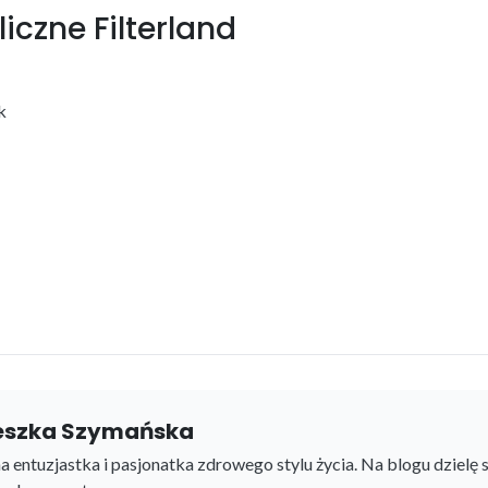
liczne Filterland
k
eszka Szymańska
a entuzjastka i pasjonatka zdrowego stylu życia. Na blogu dzielę 