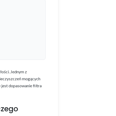
łości. Jednym z
anieczyszczeń mogących
jest dopasowanie filtra
czego