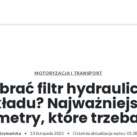
MOTORYZACJA I TRANSPORT
brać filtr hydrauli
ładu? Najważniej
etry, które trzeb
 Szymańska
•
13 listopada 2025
•
Ostatnia aktualizacja wpisu: 01.0