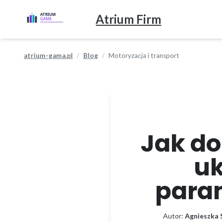
Atrium Firm
atrium-gama.pl
Blog
Motoryzacja i transport
Jak do
uk
param
Autor:
Agnieszka