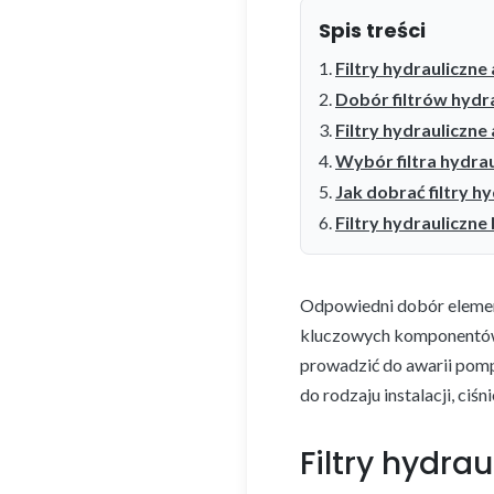
Spis treści
Filtry hydrauliczn
Dobór filtrów hydra
Filtry hydrauliczne 
Wybór filtra hydra
Jak dobrać filtry h
Filtry hydrauliczne 
Odpowiedni dobór element
kluczowych komponentów 
prowadzić do awarii pomp
do rodzaju instalacji, ci
Filtry hydr