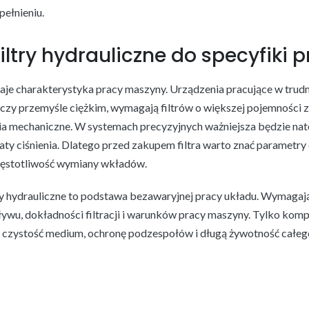
pełnieniu.
iltry hydrauliczne do specyfiki 
aje charakterystyka pracy maszyny. Urządzenia pracujące w trud
 czy przemyśle ciężkim, wymagają filtrów o większej pojemności 
a mechaniczne. W systemach precyzyjnych ważniejsza będzie nat
aty ciśnienia. Dlatego przed zakupem filtra warto znać parametry 
częstotliwość wymiany wkładów.
ry hydrauliczne to podstawa bezawaryjnej pracy układu. Wymaga
pływu, dokładności filtracji i warunków pracy maszyny. Tylko ko
 czystość medium, ochronę podzespołów i długą żywotność całe