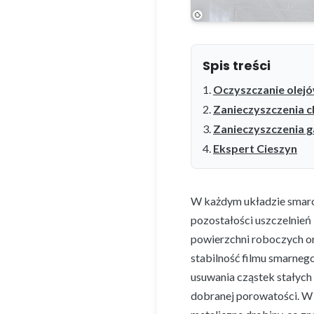
Spis treści
Oczyszczanie olej
Zanieczyszczenia c
Zanieczyszczenia g
Ekspert Cieszyn
W każdym układzie smarow
pozostałości uszczelnień
powierzchni roboczych o
stabilność filmu smarneg
usuwania cząstek stałych 
dobranej porowatości. W 