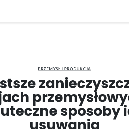
PRZEMYSŁ I PRODUKCJA
stsze zanieczyszc
jach przemysłowy
uteczne sposoby 
usuwania