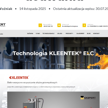
Woźniak
•
14 listopada 2025
•
Ostatnia aktualizacja wpisu: 30.07.2