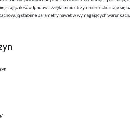
ejszając ilość odpadów. Dzięki temu utrzymanie ruchu staje się b
zachowują stabilne parametry nawet w wymagających warunkach.
zyn
zyn
u/