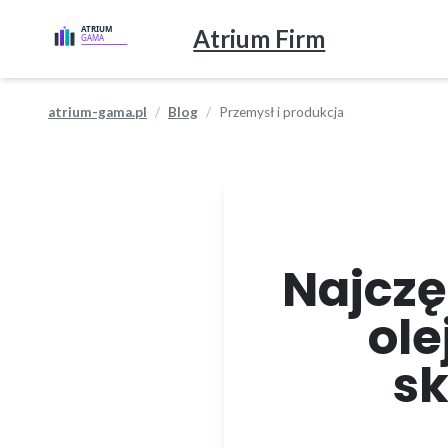
Atrium Firm
atrium-gama.pl
Blog
Przemysł i produkcja
Najczę
ole
sk