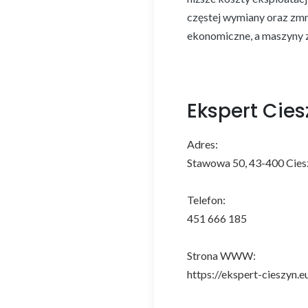
częstej wymiany oraz zmni
ekonomiczne, a maszyny 
Ekspert Cies
Adres:
Stawowa 50, 43-400 Cies
Telefon:
451 666 185
Strona WWW:
https://ekspert-cieszyn.e