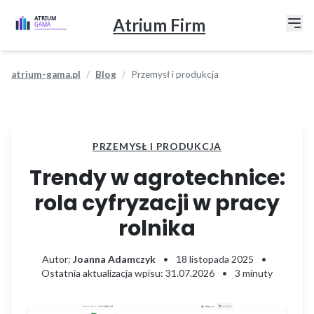
Atrium Firm
atrium-gama.pl
Blog
Przemysł i produkcja
PRZEMYSŁ I PRODUKCJA
Trendy w agrotechnice:
rola cyfryzacji w pracy
rolnika
Autor:
Joanna Adamczyk
•
18 listopada 2025
•
Ostatnia aktualizacja wpisu: 31.07.2026
•
3 minuty