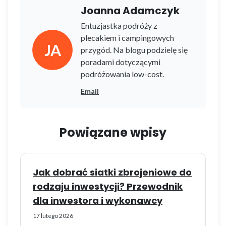
Joanna Adamczyk
Entuzjastka podróży z
plecakiem i campingowych
JA
przygód. Na blogu podzielę się
poradami dotyczącymi
podróżowania low-cost.
Email
Powiązane wpisy
Jak dobrać siatki zbrojeniowe do
rodzaju inwestycji? Przewodnik
dla inwestora i wykonawcy
17 lutego 2026