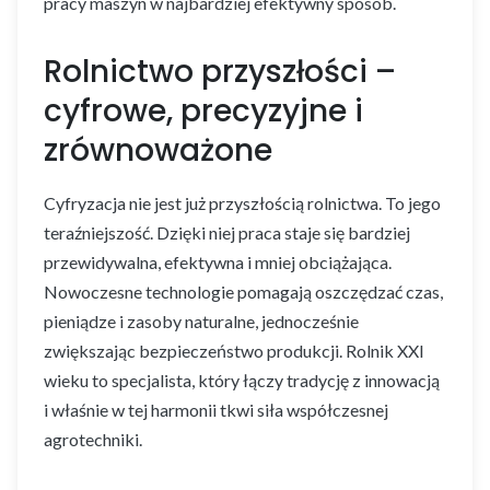
pracy maszyn w najbardziej efektywny sposób.
Rolnictwo przyszłości –
cyfrowe, precyzyjne i
zrównoważone
Cyfryzacja nie jest już przyszłością rolnictwa. To jego
teraźniejszość. Dzięki niej praca staje się bardziej
przewidywalna, efektywna i mniej obciążająca.
Nowoczesne technologie pomagają oszczędzać czas,
pieniądze i zasoby naturalne, jednocześnie
zwiększając bezpieczeństwo produkcji. Rolnik XXI
wieku to specjalista, który łączy tradycję z innowacją
i właśnie w tej harmonii tkwi siła współczesnej
agrotechniki.