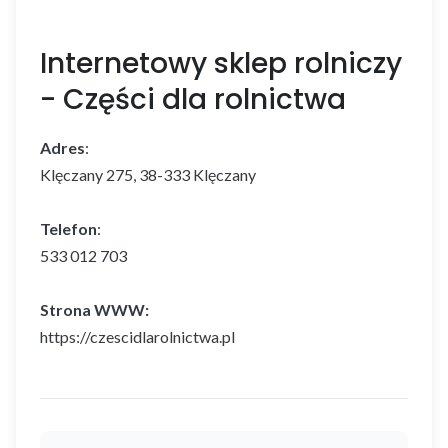
Internetowy sklep rolniczy
- Części dla rolnictwa
Adres
:
Klęczany 275, 38-333 Klęczany
Telefon
:
533 012 703
Strona WWW:
https://czescidlarolnictwa.pl