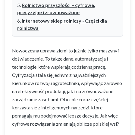
Rolnictwo przyszłości – cyfrowe,
precyzyjne i zrównoważone
Internetowy sklep rolniczy - Części dla
rolnictwa
Nowoczesna uprawa ziemi to już nie tylko maszyny i
doświadczenie. To także dane, automatyzacja i
technologie, które wspierają codzienną pracę.
Cyfryzacja stała się jednym z najważniejszych
kierunków rozwoju agrotechniki, wpływając zarówno
na efektywność produkcji, jak i na zrównoważone
zarządzanie zasobami. Obecnie coraz częściej
korzysta się z inteligentnych narzędzi, które
pomagają mu podejmować lepsze decyzje. Jak więc
cyfrowe rozwiązania zmieniają oblicze polskiej wsi?