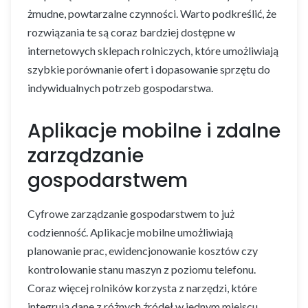
żmudne, powtarzalne czynności. Warto podkreślić, że
rozwiązania te są coraz bardziej dostępne w
internetowych sklepach rolniczych, które umożliwiają
szybkie porównanie ofert i dopasowanie sprzętu do
indywidualnych potrzeb gospodarstwa.
Aplikacje mobilne i zdalne
zarządzanie
gospodarstwem
Cyfrowe zarządzanie gospodarstwem to już
codzienność. Aplikacje mobilne umożliwiają
planowanie prac, ewidencjonowanie kosztów czy
kontrolowanie stanu maszyn z poziomu telefonu.
Coraz więcej rolników korzysta z narzędzi, które
integrują dane z różnych źródeł w jednym miejscu.