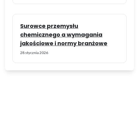
Surowce przemysłu
chemicznego a wymagania
jakościowe i normy branżowe
28 stycznia 2026