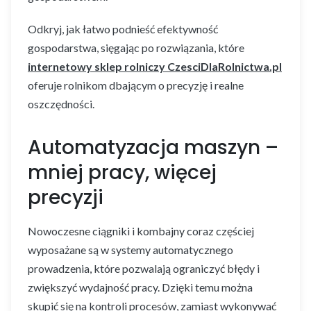
Odkryj, jak łatwo podnieść efektywność
gospodarstwa, sięgając po rozwiązania, które
internetowy sklep rolniczy CzesciDlaRolnictwa.pl
oferuje rolnikom dbającym o precyzję i realne
oszczędności.
Automatyzacja maszyn –
mniej pracy, więcej
precyzji
Nowoczesne ciągniki i kombajny coraz częściej
wyposażane są w systemy automatycznego
prowadzenia, które pozwalają ograniczyć błędy i
zwiększyć wydajność pracy. Dzięki temu można
skupić się na kontroli procesów, zamiast wykonywać