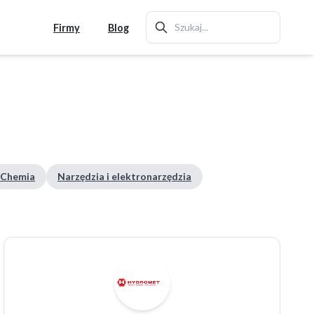
Firmy
Blog
Chemia
Narzędzia i elektronarzędzia