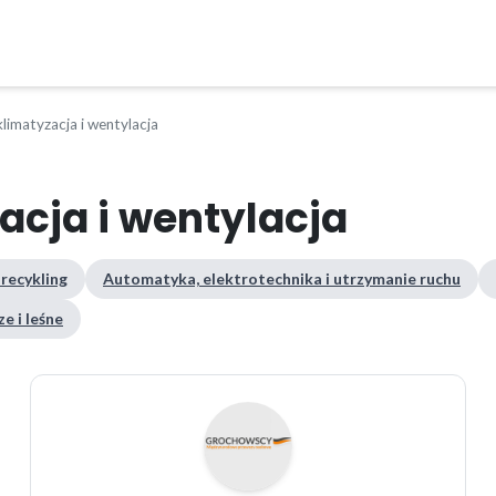
limatyzacja i wentylacja
acja i wentylacja
 recykling
Automatyka, elektrotechnika i utrzymanie ruchu
e i leśne