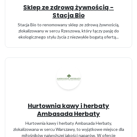
Sklep ze zdrową żywnością -
Stacja Bio
Stacja Bio to renomowany sklep ze zdrową żywnością,
zlokalizowany w sercu Rzeszowa, który łączy pasję do
ekologicznego stylu życia z niezwykle bogatą ofertą...
Hurtownia kawy i herbaty
Ambasada Herbaty
Hurtownia kawy i herbaty Ambasada Herbaty,
zlokalizowana w sercu Warszawy, to wyjątkowe miejsce dla
miłośników najwyższej jakości naparów. W ofercie