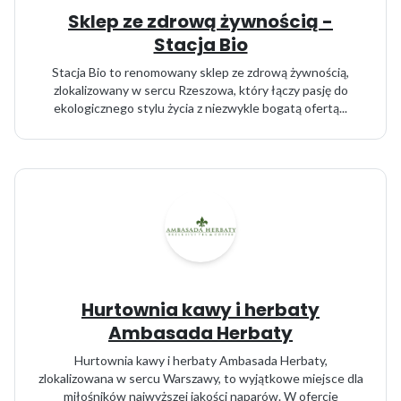
Sklep ze zdrową żywnością -
Stacja Bio
Stacja Bio to renomowany sklep ze zdrową żywnością,
zlokalizowany w sercu Rzeszowa, który łączy pasję do
ekologicznego stylu życia z niezwykle bogatą ofertą...
Hurtownia kawy i herbaty
Ambasada Herbaty
Hurtownia kawy i herbaty Ambasada Herbaty,
zlokalizowana w sercu Warszawy, to wyjątkowe miejsce dla
miłośników najwyższej jakości naparów. W ofercie