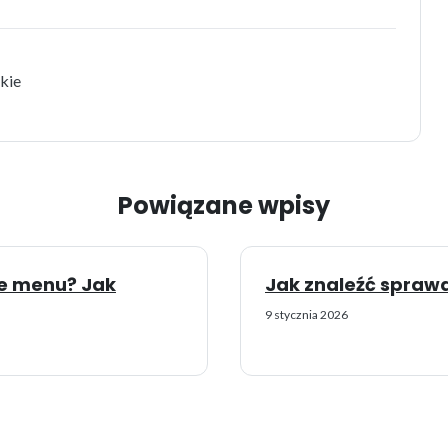
kie
Powiązane wpisy
ne menu? Jak
Jak znaleźć spraw
9 stycznia 2026