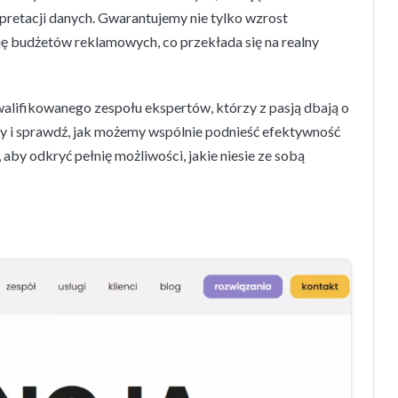
pretacji danych. Gwarantujemy nie tylko wzrost
ję budżetów reklamowych, co przekłada się na realny
alifikowanego zespołu ekspertów, którzy z pasją dbają o
rty i sprawdź, jak możemy wspólnie podnieść efektywność
by odkryć pełnię możliwości, jakie niesie ze sobą