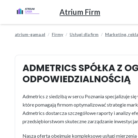
Atrium Firm
atrium-gama.pl
Firmy
Usługi dla firm
Marketing, rekl
ADMETRICS SPÓŁKA Z O
ODPOWIEDZIALNOŚCIĄ
Admetrics z siedzibą w sercu Poznania specjalizuje s
które pomagają firmom optymalizować strategie mark
Admetrics dostarcza szczegółowe raporty i analizy e
przedsiębiorstwom skuteczne zarządzanie inwestycjam
Nasza oferta obejmuje kompleksowe usługi mierzenia 