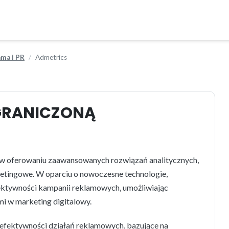
ama i PR
Admetrics
GRANICZONĄ
ię w oferowaniu zaawansowanych rozwiązań analitycznych,
etingowe. W oparciu o nowoczesne technologie,
fektywności kampanii reklamowych, umożliwiając
i w marketing digitalowy.
efektywności działań reklamowych, bazujące na