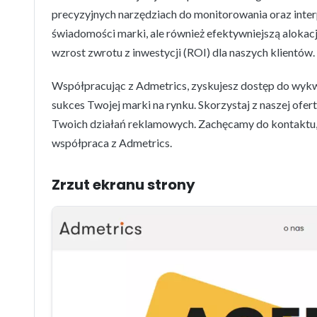
precyzyjnych narzędziach do monitorowania oraz inter
świadomości marki, ale również efektywniejszą alokac
wzrost zwrotu z inwestycji (ROI) dla naszych klientów.
Współpracując z Admetrics, zyskujesz dostęp do wykw
sukces Twojej marki na rynku. Skorzystaj z naszej ofe
Twoich działań reklamowych. Zachęcamy do kontaktu, a
współpraca z Admetrics.
Zrzut ekranu strony