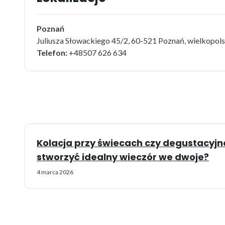
Poznań
Juliusza Słowackiego 45/2, 60-521 Poznań, wielkopols
Telefon:
+48507 626 634
Kolacja przy świecach czy degustacyj
stworzyć idealny wieczór we dwoje?
4 marca 2026