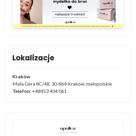
Lokalizacje
Kraków
Mała Góra 8C/48, 30-864 Kraków, małopolskie
Telefon:
+48453 404 061