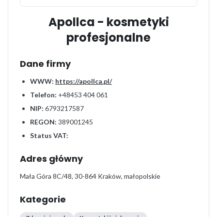
Apollca - kosmetyki
profesjonalne
Dane firmy
WWW:
https://apollca.pl/
Telefon:
+48453 404 061
NIP:
6793217587
REGON:
389001245
Status VAT:
Adres główny
Mała Góra 8C/48, 30-864 Kraków, małopolskie
Kategorie