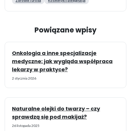
Zdrowie i uroda
Kosmetyki i pielęgnacja
Powiązane wpisy
Onkologia a inne specjalizacje
medyczne: jak wygląda współpraca
lekarzy w praktyce?
2 stycznia 2026
Naturalne olejki do twarzy – czy
sprawdzą się pod makijaż?
26 listopada 2025