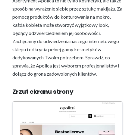
Asortyment Apollca to nie tylko kosmetyki, ale także
sposób na wyrażenie siebie przez sztukę makijażu. Za
pomocą produktów do konturowania na mokro,
każda kobieta może stworzyć wyjątkowy look,
będący odzwierciedleniem jej osobowości.
Zachęcamy do odwiedzenia naszego internetowego
sklepu i odkrycia pełnej gamy kosmetyków
dedykowanych Twoim potrzebom. Sprawdź, co
sprawia, że Apollca jest wyborem profesjonalistów i
dołącz do grona zadowolonych klientów.
Zrzut ekranu strony