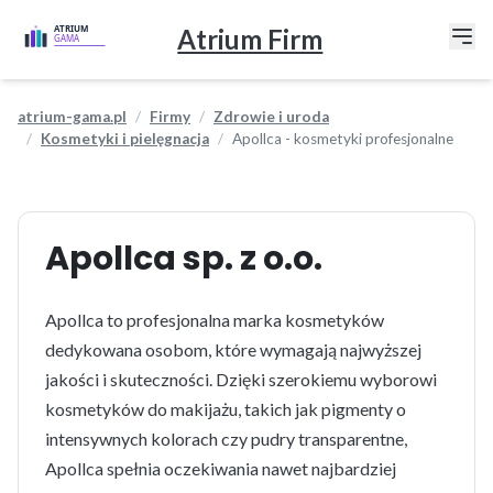
Atrium Firm
atrium-gama.pl
Firmy
Zdrowie i uroda
Kosmetyki i pielęgnacja
Apollca - kosmetyki profesjonalne
Apollca sp. z o.o.
Apollca to profesjonalna marka kosmetyków
dedykowana osobom, które wymagają najwyższej
jakości i skuteczności. Dzięki szerokiemu wyborowi
kosmetyków do makijażu, takich jak pigmenty o
intensywnych kolorach czy pudry transparentne,
Apollca spełnia oczekiwania nawet najbardziej