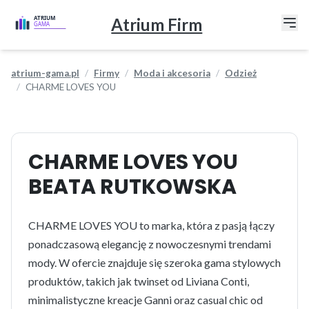
Atrium Firm
atrium-gama.pl
Firmy
Moda i akcesoria
Odzież
CHARME LOVES YOU
CHARME LOVES YOU
BEATA RUTKOWSKA
CHARME LOVES YOU to marka, która z pasją łączy
ponadczasową elegancję z nowoczesnymi trendami
mody. W ofercie znajduje się szeroka gama stylowych
produktów, takich jak twinset od Liviana Conti,
minimalistyczne kreacje Ganni oraz casual chic od