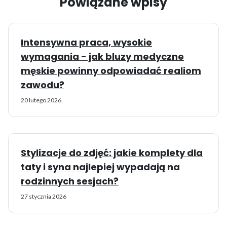
Powiązane wpisy
Intensywna praca, wysokie
wymagania - jak bluzy medyczne
męskie powinny odpowiadać realiom
zawodu?
20 lutego 2026
Stylizacje do zdjęć: jakie komplety dla
taty i syna najlepiej wypadają na
rodzinnych sesjach?
27 stycznia 2026