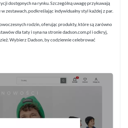
ozycji dostępnych na rynku. Szczególną uwagę przykuwają
 w zestawach, podkreślając indywidualny styl każdej z par.
owoczesnych rodzin, oferując produkty, które są zarówno
stawów dla taty i syna na stronie dadson.com.pl i odkryj,
dzież. Wybierz Dadson, by codziennie celebrować