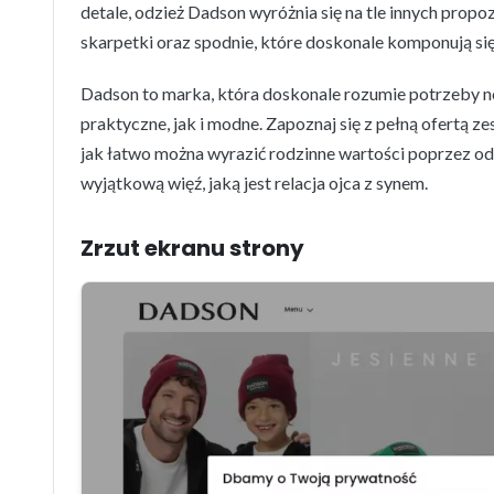
detale, odzież Dadson wyróżnia się na tle innych prop
skarpetki oraz spodnie, które doskonale komponują się
Dadson to marka, która doskonale rozumie potrzeby n
praktyczne, jak i modne. Zapoznaj się z pełną ofertą ze
jak łatwo można wyrazić rodzinne wartości poprzez o
wyjątkową więź, jaką jest relacja ojca z synem.
Zrzut ekranu strony