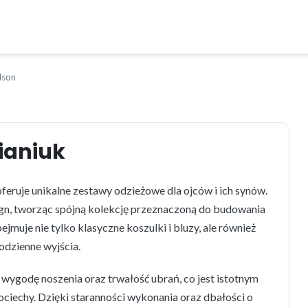
son
ianiuk
eruje unikalne zestawy odzieżowe dla ojców i ich synów.
ign, tworząc spójną kolekcję przeznaczoną do budowania
jmuje nie tylko klasyczne koszulki i bluzy, ale również
odzienne wyjścia.
wygodę noszenia oraz trwałość ubrań, co jest istotnym
ciechy. Dzięki staranności wykonania oraz dbałości o