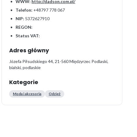
WWW:
http://dadson.com.pl/
Telefon:
+48797 778 067
NIP:
5372627910
REGON:
Status VAT:
Adres główny
Józefa Piłsudskiego 44, 21-560 Międzyrzec Podlaski,
bialski, podlaskie
Kategorie
Moda i akcesoria
Odzież