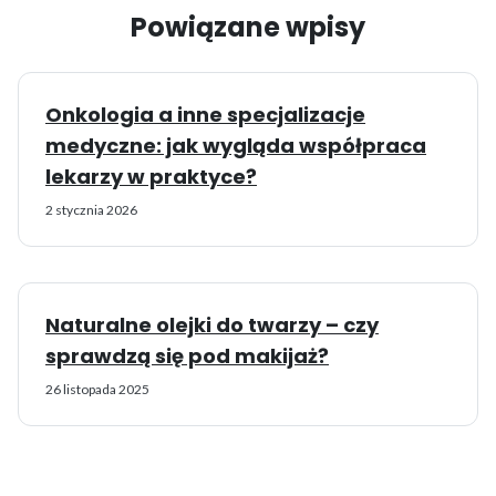
Powiązane wpisy
Onkologia a inne specjalizacje
medyczne: jak wygląda współpraca
lekarzy w praktyce?
2 stycznia 2026
Naturalne olejki do twarzy – czy
sprawdzą się pod makijaż?
26 listopada 2025