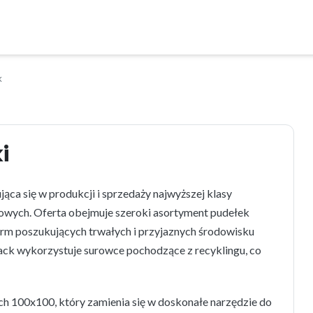
k
i
ąca się w produkcji i sprzedaży najwyższej klasy
wych. Oferta obejmuje szeroki asortyment pudełek
firm poszukujących trwałych i przyjaznych środowisku
ack wykorzystuje surowce pochodzące z recyklingu, co
h 100x100, który zamienia się w doskonałe narzędzie do