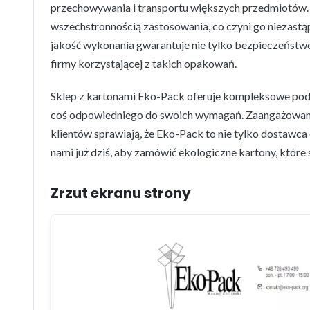
przechowywania i transportu większych przedmiotów. T
wszechstronnością zastosowania, co czyni go niezastą
jakość wykonania gwarantuje nie tylko bezpieczeńst
firmy korzystającej z takich opakowań.
Sklep z kartonami Eko-Pack oferuje kompleksowe pode
coś odpowiedniego do swoich wymagań. Zaangażowani
klientów sprawiają, że Eko-Pack to nie tylko dostawca 
nami już dziś, aby zamówić ekologiczne kartony, któr
Zrzut ekranu strony