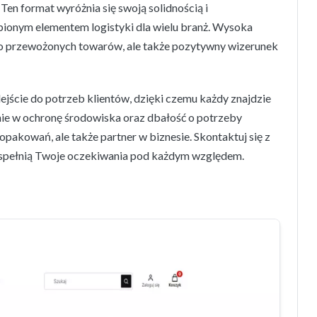
en format wyróżnia się swoją solidnością i
pionym elementem logistyki dla wielu branż. Wysoka
wo przewożonych towarów, ale także pozytywny wizerunek
jście do potrzeb klientów, dzięki czemu każdy znajdzie
e w ochronę środowiska oraz dbałość o potrzeby
opakowań, ale także partner w biznesie. Skontaktuj się z
e spełnią Twoje oczekiwania pod każdym względem.