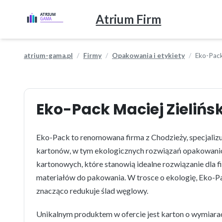
Atrium Firm
atrium-gama.pl
Firmy
Opakowania i etykiety
Eko-Pac
Eko-Pack Maciej Zielińsk
Eko-Pack to renomowana firma z Chodzieży, specjalizuj
kartonów, w tym ekologicznych rozwiązań opakowanio
kartonowych, które stanowią idealne rozwiązanie dla 
materiałów do pakowania. W trosce o ekologię, Eko-P
znacząco redukuje ślad węglowy.
Unikalnym produktem w ofercie jest karton o wymiarac