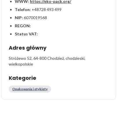
WWW:
https://eko-pack.org/
Telefon:
+48728 493 499
NIP:
6070019568
REGON:
Status VAT:
Adres główny
Stróżewo 52, 64-800 Chodzież, chodzieski,
wielkopolskie
Kategorie
Opakowania i etykiety