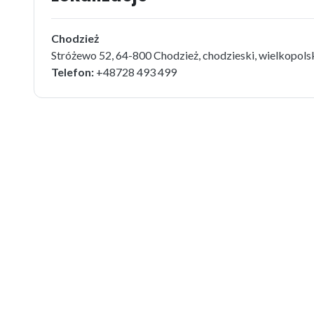
Chodzież
Stróżewo 52, 64-800 Chodzież, chodzieski, wielkopols
Telefon:
+48728 493 499