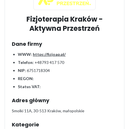
Fizjoterapia Kraków -
Aktywna Przestrzeń
Dane firmy
WWW:
https://fizjoap.pl/
Telefon:
+48793 417 570
NIP:
6751718304
REGON:
Status VAT:
Adres główny
Smolki 11A, 30-513 Kraków, małopolskie
Kategorie