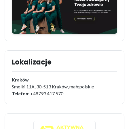
Lokalizacje
Kraków
Smolki 11A, 30-513 Kraków, małopolskie
Telefon:
+48793 417 570