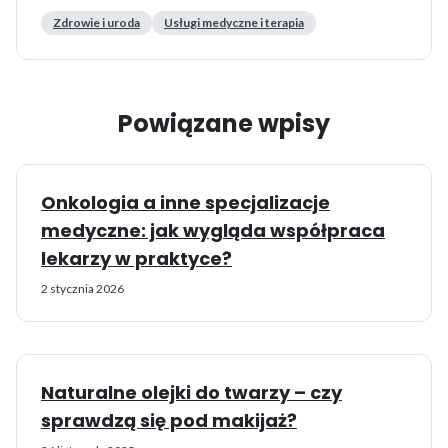
Zdrowie i uroda
Usługi medyczne i terapia
Powiązane wpisy
Onkologia a inne specjalizacje
medyczne: jak wygląda współpraca
lekarzy w praktyce?
2 stycznia 2026
Naturalne olejki do twarzy – czy
sprawdzą się pod makijaż?