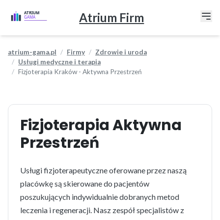
Atrium Firm
atrium-gama.pl
Firmy
Zdrowie i uroda
Usługi medyczne i terapia
Fizjoterapia Kraków - Aktywna Przestrzeń
Fizjoterapia Aktywna
Przestrzeń
Usługi fizjoterapeutyczne oferowane przez naszą
placówkę są skierowane do pacjentów
poszukujących indywidualnie dobranych metod
leczenia i regeneracji. Nasz zespół specjalistów z