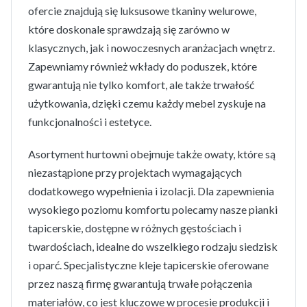
ofercie znajdują się luksusowe tkaniny welurowe,
które doskonale sprawdzają się zarówno w
klasycznych, jak i nowoczesnych aranżacjach wnętrz.
Zapewniamy również wkłady do poduszek, które
gwarantują nie tylko komfort, ale także trwałość
użytkowania, dzięki czemu każdy mebel zyskuje na
funkcjonalności i estetyce.
Asortyment hurtowni obejmuje także owaty, które są
niezastąpione przy projektach wymagających
dodatkowego wypełnienia i izolacji. Dla zapewnienia
wysokiego poziomu komfortu polecamy nasze pianki
tapicerskie, dostępne w różnych gęstościach i
twardościach, idealne do wszelkiego rodzaju siedzisk
i oparć. Specjalistyczne kleje tapicerskie oferowane
przez naszą firmę gwarantują trwałe połączenia
materiałów, co jest kluczowe w procesie produkcji i