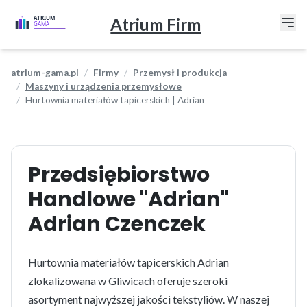
Atrium Firm
atrium-gama.pl
Firmy
Przemysł i produkcja
Maszyny i urządzenia przemysłowe
Hurtownia materiałów tapicerskich | Adrian
Przedsiębiorstwo
Handlowe "Adrian"
Adrian Czenczek
Hurtownia materiałów tapicerskich Adrian
zlokalizowana w Gliwicach oferuje szeroki
asortyment najwyższej jakości tekstyliów. W naszej