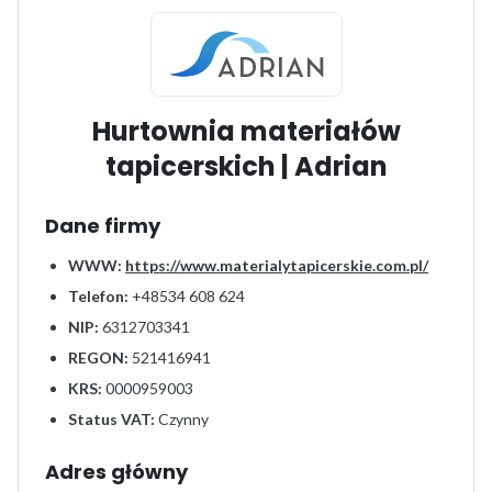
Hurtownia materiałów
tapicerskich | Adrian
Dane firmy
WWW:
https://www.materialytapicerskie.com.pl/
Telefon:
+48534 608 624
NIP:
6312703341
REGON:
521416941
KRS:
0000959003
Status VAT:
Czynny
Adres główny