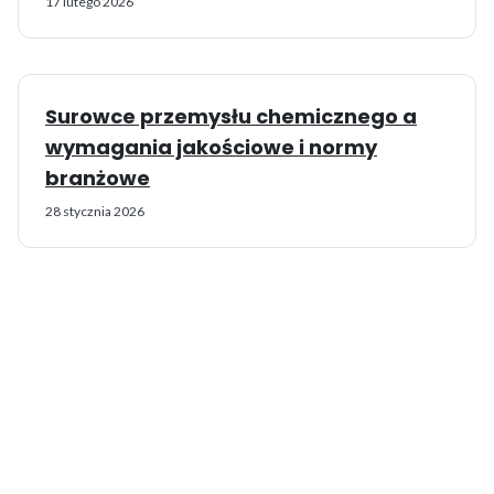
17 lutego 2026
Surowce przemysłu chemicznego a
wymagania jakościowe i normy
branżowe
28 stycznia 2026