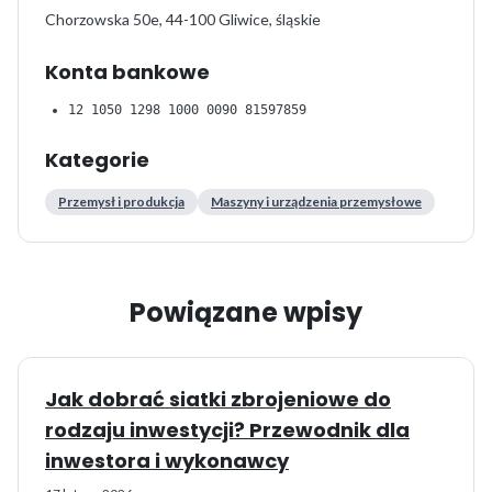
Chorzowska 50e, 44-100 Gliwice, śląskie
Konta bankowe
12 1050 1298 1000 0090 81597859
Kategorie
Przemysł i produkcja
Maszyny i urządzenia przemysłowe
Powiązane wpisy
Jak dobrać siatki zbrojeniowe do
rodzaju inwestycji? Przewodnik dla
inwestora i wykonawcy