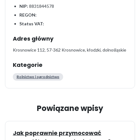
NIP:
8831844578
REGON:
Status VAT:
Adres główny
Krosnowice 112, 57-362 Krosnowice, kłodzki, dolnośląskie
Kategorie
Rolnictwo i ogrodnictwo
Powiązane wpisy
Jak poprawnie przymocować