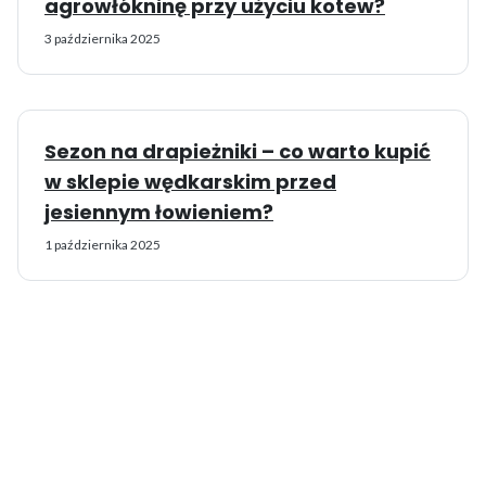
agrowłókninę przy użyciu kotew?
3 października 2025
Sezon na drapieżniki – co warto kupić
w sklepie wędkarskim przed
jesiennym łowieniem?
1 października 2025