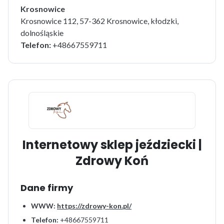
Krosnowice
Krosnowice 112, 57-362 Krosnowice, kłodzki,
dolnośląskie
Telefon:
+48667559711
Internetowy sklep jeździecki |
Zdrowy Koń
Dane firmy
WWW:
https://zdrowy-kon.pl/
Telefon:
+48667559711