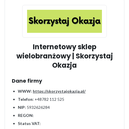
Internetowy sklep
wielobranżowy | Skorzystaj
Okazja
Dane firmy
WWW:
https://skorzystajokazja.pl/
Telefon:
+48782 112 525
NIP:
5932626284
REGON:
Status VAT: