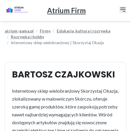
Atrium Firm
atrium-gama.pl
Firmy
Edukacja, kultura i rozrywka
Rozrywka i hobby
Internetowy sklep wielobranżowy | Skorzystaj Okazja
BARTOSZ CZAJKOWSKI
Internetowy sklep wielobranżowy Skorzystaj Okazja,
zlokalizowany w malowniczym Skórczu, oferuje
szeroką gamę produktów, które zaspokoją potrzeby
nawet najbardziej wymagających klientów. Wśród
dostępnych artykułów znajdują się nowoczesne
grzejniki elektryczne i inne urządzenia do ogrzewania