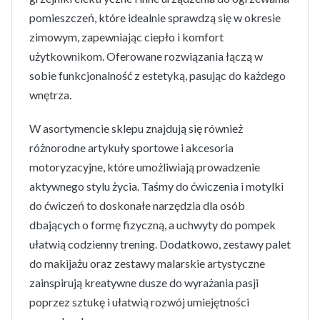
pomieszczeń, które idealnie sprawdzą się w okresie
zimowym, zapewniając ciepło i komfort
użytkownikom. Oferowane rozwiązania łączą w
sobie funkcjonalność z estetyką, pasując do każdego
wnętrza.
W asortymencie sklepu znajdują się również
różnorodne artykuły sportowe i akcesoria
motoryzacyjne, które umożliwiają prowadzenie
aktywnego stylu życia. Taśmy do ćwiczenia i motylki
do ćwiczeń to doskonałe narzędzia dla osób
dbających o formę fizyczną, a uchwyty do pompek
ułatwią codzienny trening. Dodatkowo, zestawy palet
do makijażu oraz zestawy malarskie artystyczne
zainspirują kreatywne dusze do wyrażania pasji
poprzez sztukę i ułatwią rozwój umiejętności