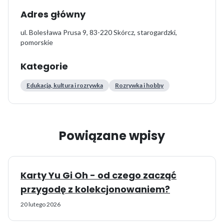
Adres główny
ul. Bolesława Prusa 9, 83-220 Skórcz, starogardzki,
pomorskie
Kategorie
Edukacja, kultura i rozrywka
Rozrywka i hobby
Powiązane wpisy
Karty Yu Gi Oh - od czego zacząć
przygodę z kolekcjonowaniem?
20 lutego 2026