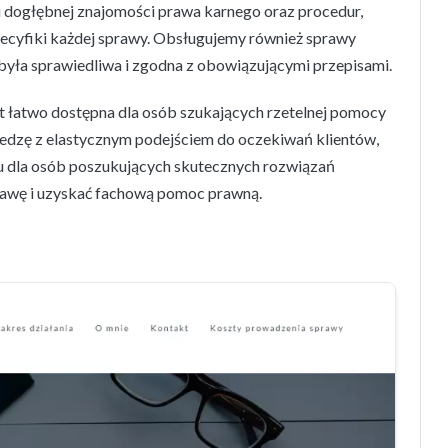
 dogłębnej znajomości prawa karnego oraz procedur,
ecyfiki każdej sprawy. Obsługujemy również sprawy
 była sprawiedliwa i zgodna z obowiązującymi przepisami.
jest łatwo dostępna dla osób szukających rzetelnej pomocy
edzę z elastycznym podejściem do oczekiwań klientów,
u dla osób poszukujących skutecznych rozwiązań
prawę i uzyskać fachową pomoc prawną.