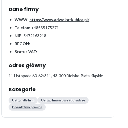
Dane firmy
WWW:
https://www.adwokatkubica.pl/
Telefon:
+48535175271
NIP:
5472163918
REGON:
Status VAT:
Adres główny
11 Listopada 60-62/311, 43-300 Bielsko-Biała, śląskie
Kategorie
Usługi dla firm
Usługi finansowe i doradcze
Doradztwo prawne