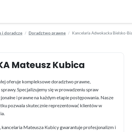
e i doradcze
Doradztwo prawne
Kancelaria Adwokacka Bielsko-Bi
A Mateusz Kubica
łej oferuje kompleksowe doradztwo prawne,
j sprawy. Specjalizujemy się w prowadzeniu spraw
onalne i prawne na każdym etapie postępowania. Nasze
tku pozwala skutecznie reprezentować klientów w
ia.
 kancelaria Mateusza Kubicy gwarantuje profesjonalizm i