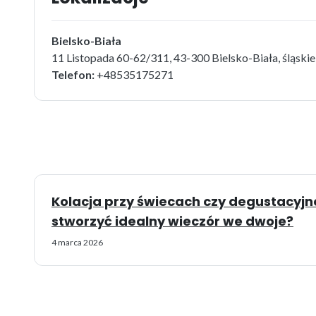
Bielsko-Biała
11 Listopada 60-62/311, 43-300 Bielsko-Biała, śląskie
Telefon:
+48535175271
Kolacja przy świecach czy degustacyj
stworzyć idealny wieczór we dwoje?
4 marca 2026