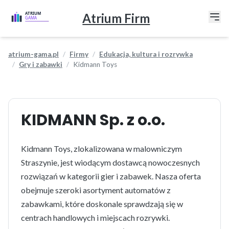
Atrium Firm
atrium-gama.pl
Firmy
Edukacja, kultura i rozrywka
Gry i zabawki
Kidmann Toys
KIDMANN Sp. z o.o.
Kidmann Toys, zlokalizowana w malowniczym
Straszynie, jest wiodącym dostawcą nowoczesnych
rozwiązań w kategorii gier i zabawek. Nasza oferta
obejmuje szeroki asortyment automatów z
zabawkami, które doskonale sprawdzają się w
centrach handlowych i miejscach rozrywki.