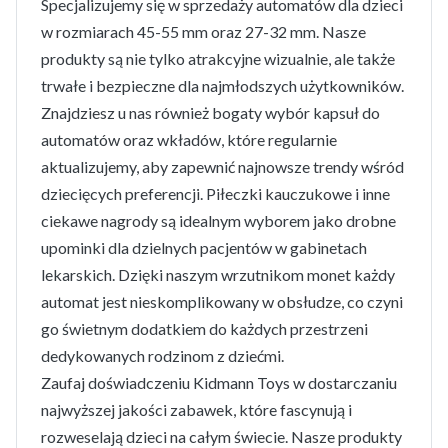
Specjalizujemy się w sprzedaży automatów dla dzieci
w rozmiarach 45-55 mm oraz 27-32 mm. Nasze
produkty są nie tylko atrakcyjne wizualnie, ale także
trwałe i bezpieczne dla najmłodszych użytkowników.
Znajdziesz u nas również bogaty wybór kapsuł do
automatów oraz wkładów, które regularnie
aktualizujemy, aby zapewnić najnowsze trendy wśród
dziecięcych preferencji. Piłeczki kauczukowe i inne
ciekawe nagrody są idealnym wyborem jako drobne
upominki dla dzielnych pacjentów w gabinetach
lekarskich. Dzięki naszym wrzutnikom monet każdy
automat jest nieskomplikowany w obsłudze, co czyni
go świetnym dodatkiem do każdych przestrzeni
dedykowanych rodzinom z dziećmi.
Zaufaj doświadczeniu Kidmann Toys w dostarczaniu
najwyższej jakości zabawek, które fascynują i
rozweselają dzieci na całym świecie. Nasze produkty