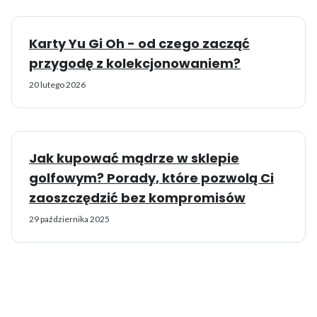
Karty Yu Gi Oh - od czego zacząć
przygodę z kolekcjonowaniem?
20 lutego 2026
Jak kupować mądrze w sklepie
golfowym? Porady, które pozwolą Ci
zaoszczędzić bez kompromisów
29 października 2025