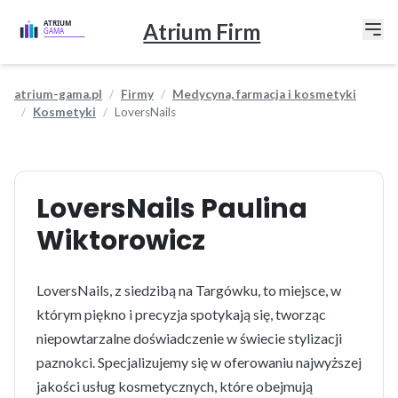
Atrium Firm
atrium-gama.pl
Firmy
Medycyna, farmacja i kosmetyki
Kosmetyki
LoversNails
LoversNails Paulina
Wiktorowicz
LoversNails, z siedzibą na Targówku, to miejsce, w
którym piękno i precyzja spotykają się, tworząc
niepowtarzalne doświadczenie w świecie stylizacji
paznokci. Specjalizujemy się w oferowaniu najwyższej
jakości usług kosmetycznych, które obejmują