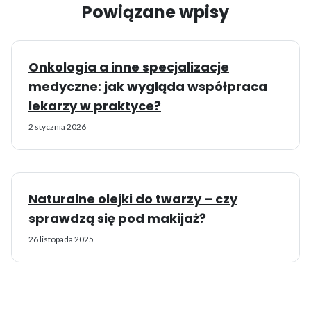
Powiązane wpisy
Onkologia a inne specjalizacje
medyczne: jak wygląda współpraca
lekarzy w praktyce?
2 stycznia 2026
Naturalne olejki do twarzy – czy
sprawdzą się pod makijaż?
26 listopada 2025