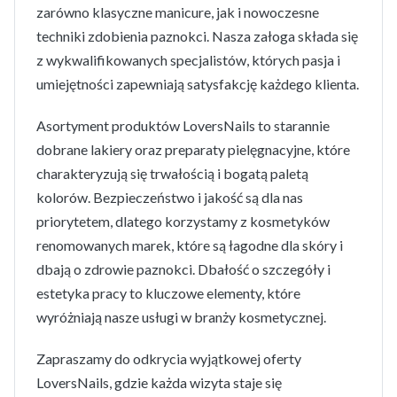
zarówno klasyczne manicure, jak i nowoczesne
techniki zdobienia paznokci. Nasza załoga składa się
z wykwalifikowanych specjalistów, których pasja i
umiejętności zapewniają satysfakcję każdego klienta.
Asortyment produktów LoversNails to starannie
dobrane lakiery oraz preparaty pielęgnacyjne, które
charakteryzują się trwałością i bogatą paletą
kolorów. Bezpieczeństwo i jakość są dla nas
priorytetem, dlatego korzystamy z kosmetyków
renomowanych marek, które są łagodne dla skóry i
dbają o zdrowie paznokci. Dbałość o szczegóły i
estetyka pracy to kluczowe elementy, które
wyróżniają nasze usługi w branży kosmetycznej.
Zapraszamy do odkrycia wyjątkowej oferty
LoversNails, gdzie każda wizyta staje się