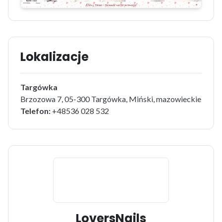
Lokalizacje
Targówka
Brzozowa 7, 05-300 Targówka, Miński, mazowieckie
Telefon:
+48536 028 532
LoversNails