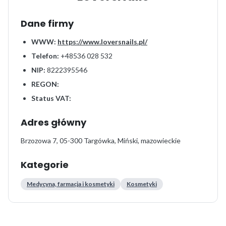
Dane firmy
WWW:
https://www.loversnails.pl/
Telefon:
+48536 028 532
NIP:
8222395546
REGON:
Status VAT:
Adres główny
Brzozowa 7, 05-300 Targówka, Miński, mazowieckie
Kategorie
Medycyna, farmacja i kosmetyki
Kosmetyki