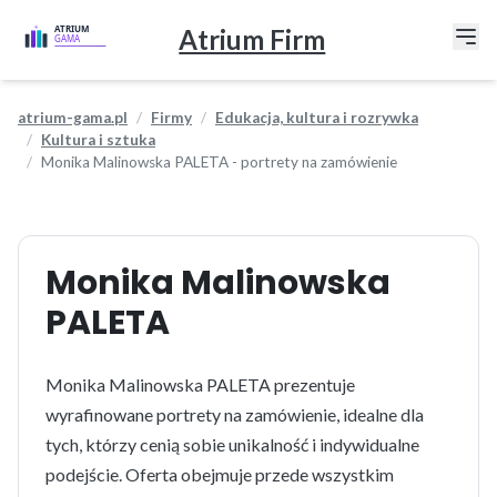
Atrium Firm
atrium-gama.pl
Firmy
Edukacja, kultura i rozrywka
Kultura i sztuka
Monika Malinowska PALETA - portrety na zamówienie
Monika Malinowska
PALETA
Monika Malinowska PALETA prezentuje
wyrafinowane portrety na zamówienie, idealne dla
tych, którzy cenią sobie unikalność i indywidualne
podejście. Oferta obejmuje przede wszystkim