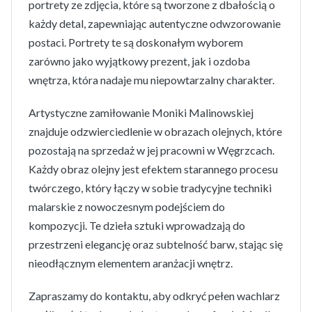
portrety ze zdjęcia, które są tworzone z dbałością o
każdy detal, zapewniając autentyczne odwzorowanie
postaci. Portrety te są doskonałym wyborem
zarówno jako wyjątkowy prezent, jak i ozdoba
wnętrza, która nadaje mu niepowtarzalny charakter.
Artystyczne zamiłowanie Moniki Malinowskiej
znajduje odzwierciedlenie w obrazach olejnych, które
pozostają na sprzedaż w jej pracowni w Węgrzcach.
Każdy obraz olejny jest efektem starannego procesu
twórczego, który łączy w sobie tradycyjne techniki
malarskie z nowoczesnym podejściem do
kompozycji. Te dzieła sztuki wprowadzają do
przestrzeni elegancję oraz subtelność barw, stając się
nieodłącznym elementem aranżacji wnętrz.
Zapraszamy do kontaktu, aby odkryć pełen wachlarz