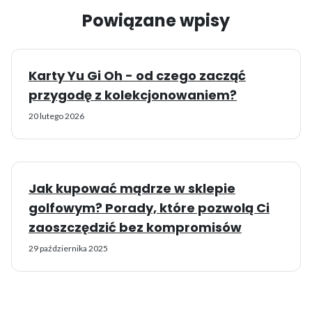
Powiązane wpisy
Karty Yu Gi Oh - od czego zacząć
przygodę z kolekcjonowaniem?
20 lutego 2026
Jak kupować mądrze w sklepie
golfowym? Porady, które pozwolą Ci
zaoszczędzić bez kompromisów
29 października 2025