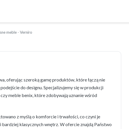
ne meble - Verniro
a, oferując szeroką gamę produktów, które łączą nie
podejście do designu. Specjalizujemy się w produkcji
o czy meble benix, które zdobywają uznanie wśród
owano z myślą o komforcie i trwałości, co czyni je
 bardziej klasycznych wnętrz. W ofercie znajdą Państwo