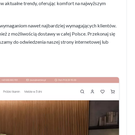
 w aktualne trendy, oferując komfort na najwyższym
ć wymaganiom nawet najbardziej wymagających klientów.
nież z możliwością dostawy w całej Polsce. Przekonaj się
szamy do odwiedzenia naszej strony internetowej lub