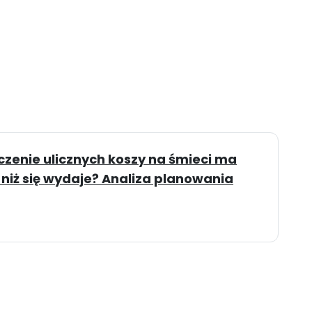
zenie ulicznych koszy na śmieci ma
 niż się wydaje? Analiza planowania