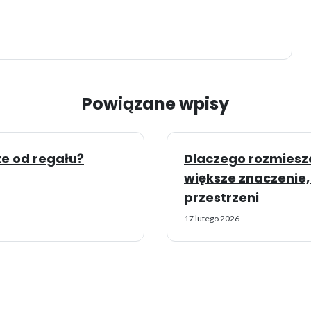
Powiązane wpisy
ze od regału?
Dlaczego rozmieszc
większe znaczenie,
przestrzeni
17 lutego 2026