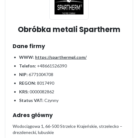
Obróbka metali Spartherm
Dane firmy
WWW:
https://sparthermpl.com/
Telefon:
+48661526390
NIP:
6771004708
REGON:
8017490
KRS:
0000082862
Status VAT:
Czynny
Adres główny
Wodociągowa 1, 66-500 Strzelce Krajeńskie, strzelecko –
drezdenecki, lubuskie