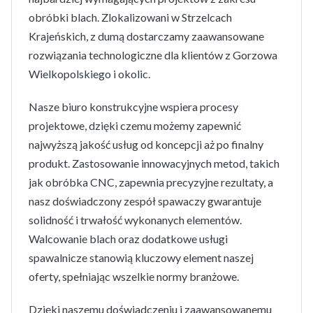
obróbki blach. Zlokalizowani w Strzelcach
Krajeńskich, z dumą dostarczamy zaawansowane
rozwiązania technologiczne dla klientów z Gorzowa
Wielkopolskiego i okolic.
Nasze biuro konstrukcyjne wspiera procesy
projektowe, dzięki czemu możemy zapewnić
najwyższą jakość usług od koncepcji aż po finalny
produkt. Zastosowanie innowacyjnych metod, takich
jak obróbka CNC, zapewnia precyzyjne rezultaty, a
nasz doświadczony zespół spawaczy gwarantuje
solidność i trwałość wykonanych elementów.
Walcowanie blach oraz dodatkowe usługi
spawalnicze stanowią kluczowy element naszej
oferty, spełniając wszelkie normy branżowe.
Dzięki naszemu doświadczeniu i zaawansowanemu