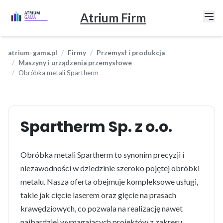
Atrium Firm
atrium-gama.pl
Firmy
Przemysł i produkcja
Maszyny i urządzenia przemysłowe
Obróbka metali Spartherm
Spartherm Sp. z o.o.
Obróbka metali Spartherm to synonim precyzji i
niezawodności w dziedzinie szeroko pojętej obróbki
metalu. Nasza oferta obejmuje kompleksowe usługi,
takie jak cięcie laserem oraz gięcie na prasach
krawędziowych, co pozwala na realizację nawet
najbardziej wymagających projektów z zakresu