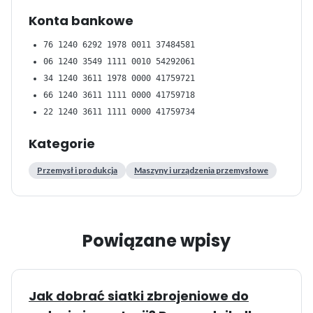
Konta bankowe
76 1240 6292 1978 0011 37484581
06 1240 3549 1111 0010 54292061
34 1240 3611 1978 0000 41759721
66 1240 3611 1111 0000 41759718
22 1240 3611 1111 0000 41759734
Kategorie
Przemysł i produkcja
Maszyny i urządzenia przemysłowe
Powiązane wpisy
Jak dobrać siatki zbrojeniowe do