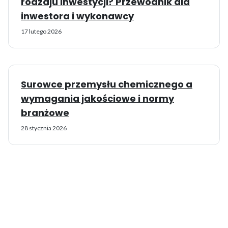
rodzaju inwestycji? Przewodnik dla
inwestora i wykonawcy
17 lutego 2026
Surowce przemysłu chemicznego a
wymagania jakościowe i normy
branżowe
28 stycznia 2026