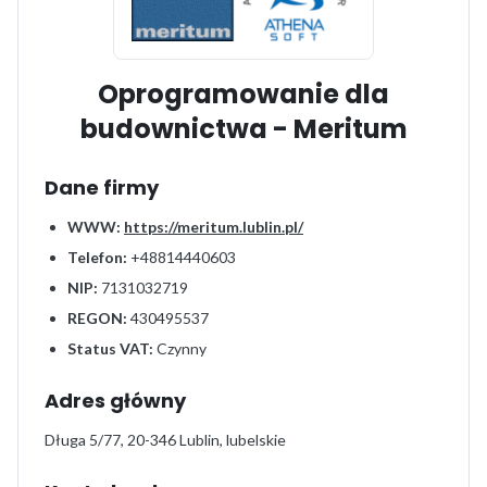
Oprogramowanie dla
budownictwa - Meritum
Dane firmy
WWW:
https://meritum.lublin.pl/
Telefon:
+48814440603
NIP:
7131032719
REGON:
430495537
Status VAT:
Czynny
Adres główny
Długa 5/77, 20-346 Lublin, lubelskie