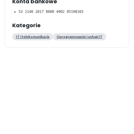
Konta bankowe
53 1140 2017 0000 4902 05198165
Kategorie
IT i telekomunikacja
Oprogramowanie i usługi IT