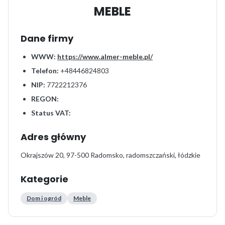
MEBLE
Dane firmy
WWW:
https://www.almer-meble.pl/
Telefon:
+48446824803
NIP:
7722212376
REGON:
Status VAT:
Adres główny
Okrajszów 20, 97-500 Radomsko, radomszczański, łódzkie
Kategorie
Dom i ogród
Meble