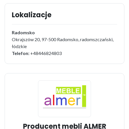
Lokalizacje
Radomsko
Okrajszów 20, 97-500 Radomsko, radomszczański,
łódzkie
Telefon:
+48446824803
Producent mebli ALMER