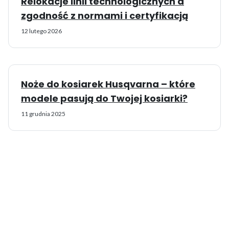
Relokacje linii technologicznych a
zgodność z normami i certyfikacją
12 lutego 2026
Noże do kosiarek Husqvarna – które
modele pasują do Twojej kosiarki?
11 grudnia 2025