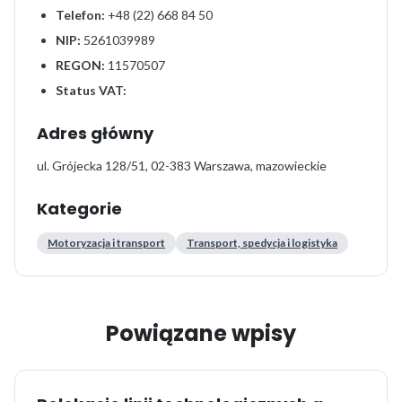
Telefon:
+48 (22) 668 84 50
NIP:
5261039989
REGON:
11570507
Status VAT:
Adres główny
ul. Grójecka 128/51, 02-383 Warszawa, mazowieckie
Kategorie
Motoryzacja i transport
Transport, spedycja i logistyka
Powiązane wpisy