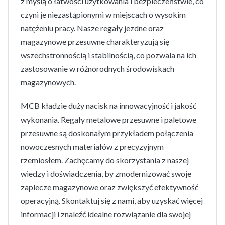
z myślą o łatwości użytkowania i bezpieczeństwie, co
czyni je niezastąpionymi w miejscach o wysokim
natężeniu pracy. Nasze regały jezdne oraz
magazynowe przesuwne charakteryzują się
wszechstronnością i stabilnością, co pozwala na ich
zastosowanie w różnorodnych środowiskach
magazynowych.
MCB kładzie duży nacisk na innowacyjność i jakość
wykonania. Regały metalowe przesuwne i paletowe
przesuwne są doskonałym przykładem połączenia
nowoczesnych materiałów z precyzyjnym
rzemiosłem. Zachęcamy do skorzystania z naszej
wiedzy i doświadczenia, by zmodernizować swoje
zaplecze magazynowe oraz zwiększyć efektywność
operacyjną. Skontaktuj się z nami, aby uzyskać więcej
informacji i znaleźć idealne rozwiązanie dla swojej