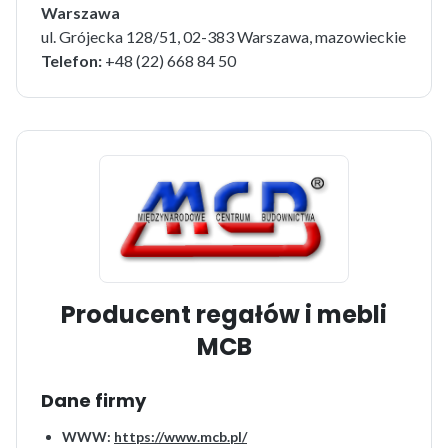
Warszawa
ul. Grójecka 128/51, 02-383 Warszawa, mazowieckie
Telefon:
+48 (22) 668 84 50
Producent regałów i mebli
MCB
Dane firmy
WWW:
https://www.mcb.pl/