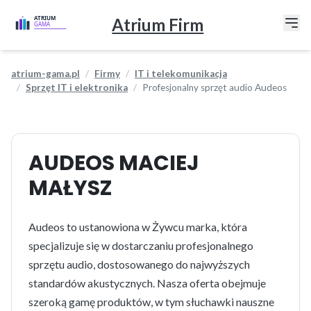
Atrium Firm
atrium-gama.pl
Firmy
IT i telekomunikacja
Sprzęt IT i elektronika
Profesjonalny sprzęt audio Audeos
AUDEOS MACIEJ
MAŁYSZ
Audeos to ustanowiona w Żywcu marka, która
specjalizuje się w dostarczaniu profesjonalnego
sprzętu audio, dostosowanego do najwyższych
standardów akustycznych. Nasza oferta obejmuje
szeroką gamę produktów, w tym słuchawki nauszne