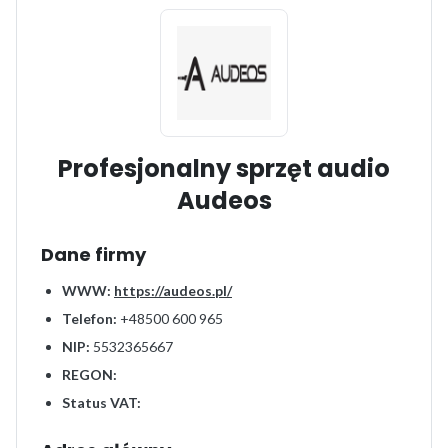
Profesjonalny sprzęt audio
Audeos
Dane firmy
WWW:
https://audeos.pl/
Telefon:
+48500 600 965
NIP:
5532365667
REGON:
Status VAT: