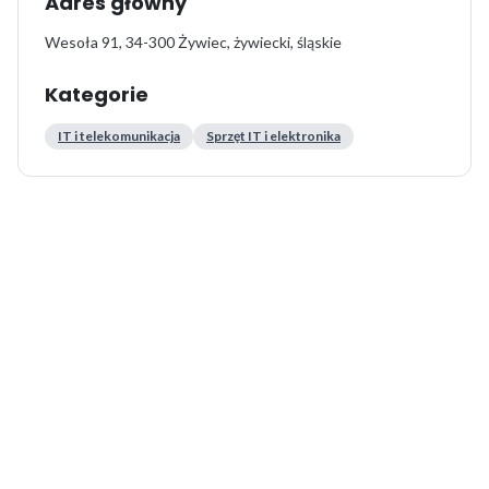
Adres główny
Wesoła 91, 34-300 Żywiec, żywiecki, śląskie
Kategorie
IT i telekomunikacja
Sprzęt IT i elektronika