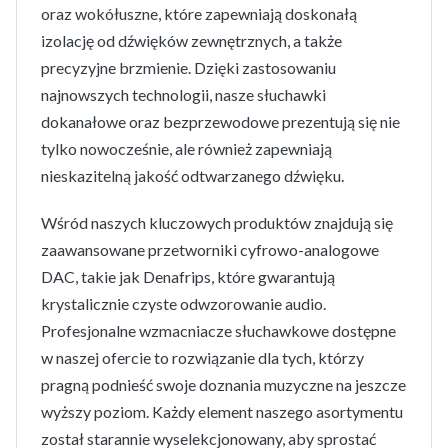
oraz wokółuszne, które zapewniają doskonałą
izolację od dźwięków zewnętrznych, a także
precyzyjne brzmienie. Dzięki zastosowaniu
najnowszych technologii, nasze słuchawki
dokanałowe oraz bezprzewodowe prezentują się nie
tylko nowocześnie, ale również zapewniają
nieskazitelną jakość odtwarzanego dźwięku.
Wśród naszych kluczowych produktów znajdują się
zaawansowane przetworniki cyfrowo-analogowe
DAC, takie jak Denafrips, które gwarantują
krystalicznie czyste odwzorowanie audio.
Profesjonalne wzmacniacze słuchawkowe dostępne
w naszej ofercie to rozwiązanie dla tych, którzy
pragną podnieść swoje doznania muzyczne na jeszcze
wyższy poziom. Każdy element naszego asortymentu
został starannie wyselekcjonowany, aby sprostać