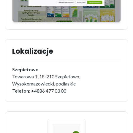
Lokalizacje
Szepietowo
Towarowa 1, 18-210 Szepietowo,
Wysokomazowiecki, podlaskie
Telefon:
+4886 477 03 00