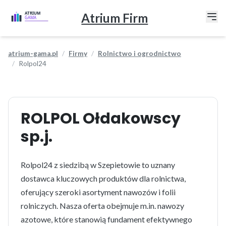
Atrium Firm
atrium-gama.pl
Firmy
Rolnictwo i ogrodnictwo
Rolpol24
ROLPOL Ołdakowscy
sp.j.
Rolpol24 z siedzibą w Szepietowie to uznany
dostawca kluczowych produktów dla rolnictwa,
oferujący szeroki asortyment nawozów i folii
rolniczych. Nasza oferta obejmuje m.in. nawozy
azotowe, które stanowią fundament efektywnego