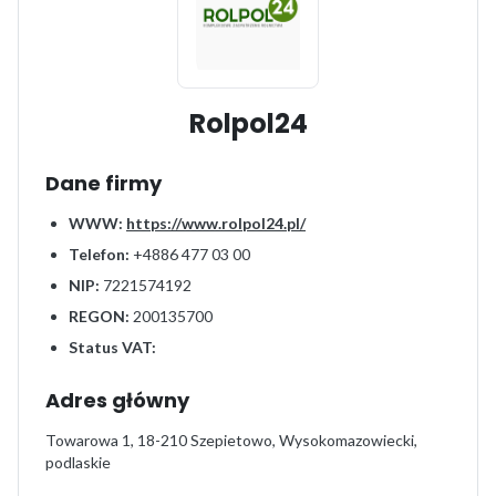
Rolpol24
Dane firmy
WWW:
https://www.rolpol24.pl/
Telefon:
+4886 477 03 00
NIP:
7221574192
REGON:
200135700
Status VAT:
Adres główny
Towarowa 1, 18-210 Szepietowo, Wysokomazowiecki,
podlaskie