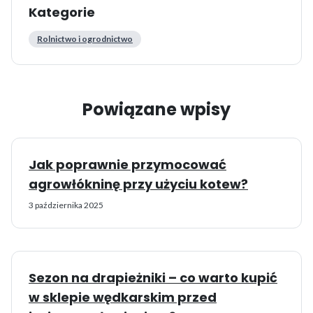
Kategorie
Rolnictwo i ogrodnictwo
Powiązane wpisy
Jak poprawnie przymocować
agrowłókninę przy użyciu kotew?
3 października 2025
Sezon na drapieżniki – co warto kupić
w sklepie wędkarskim przed