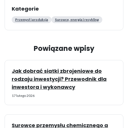
Kategorie
Przemysł i produkcja
Surowce, energia i recykling
Powiązane wpisy
Jak dobrać siatki zbrojeniowe do
rodzaju inwestycji? Przewodnik dla
inwestora i wykonawcy
17 lutego 2026
Surowce przemysłu chemicznego a