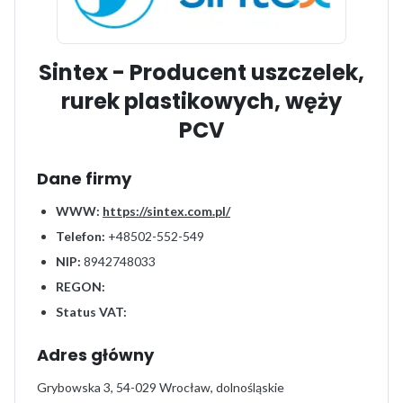
Sintex - Producent uszczelek,
rurek plastikowych, węży
PCV
Dane firmy
WWW:
https://sintex.com.pl/
Telefon:
+48502-552-549
NIP:
8942748033
REGON:
Status VAT:
Adres główny
Grybowska 3, 54-029 Wrocław, dolnośląskie