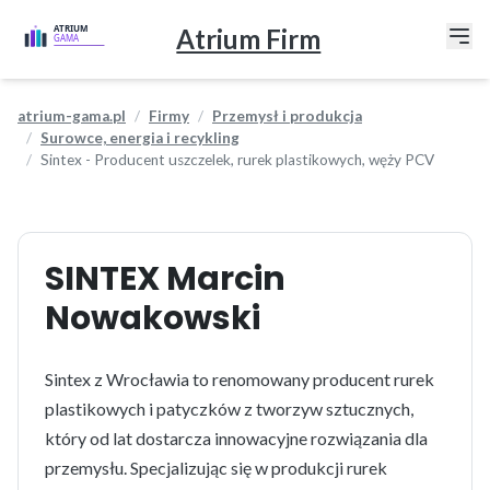
Atrium Firm
atrium-gama.pl
Firmy
Przemysł i produkcja
Surowce, energia i recykling
Sintex - Producent uszczelek, rurek plastikowych, węży PCV
SINTEX Marcin
Nowakowski
Sintex z Wrocławia to renomowany producent rurek
plastikowych i patyczków z tworzyw sztucznych,
który od lat dostarcza innowacyjne rozwiązania dla
przemysłu. Specjalizując się w produkcji rurek