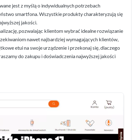
owane jest z myślą o indywidualnych potrzebach
eństwo smartfona. Wszystkie produkty charakteryzują się
jwyższej jakości.
nalizację, pozwalając klientom wybrać idealne rozwiązanie
oczekiwaniom nawet najbardziej wymagających klientów,
kowe etui na swoje urządzenie i przekonaj się, dlaczego
praszamy do zakupu i doświadczenia najwyższej jakości