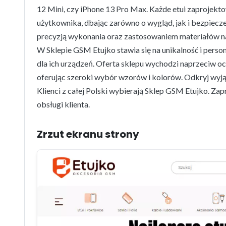
12 Mini, czy iPhone 13 Pro Max. Każde etui zaprojekt
użytkownika, dbając zarówno o wygląd, jak i bezpiecz
precyzją wykonania oraz zastosowaniem materiałów na
W Sklepie GSM Etujko stawia się na unikalność i perso
dla ich urządzeń. Oferta sklepu wychodzi naprzeciw 
oferując szeroki wybór wzorów i kolorów. Odkryj wyjąt
Klienci z całej Polski wybierają Sklep GSM Etujko. Za
obsługi klienta.
Zrzut ekranu strony