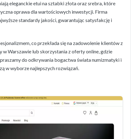
ą eleganckie etui na sztabki złota oraz srebra, które
etyczna oprawa dla wartościowych inwestycji. Firma
jwyższe standardy jakości, gwarantując satysfakcję i
esjonalizmem, co przekłada się na zadowolenie klientów z
y w Warszawie lub skorzystania z oferty online, gdzie
Zapraszamy do odkrywania bogactwa świata numizmatyki i
adzą w wyborze najlepszych rozwiązań.