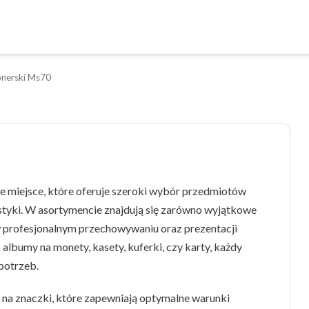
onerski Ms70
 miejsce, które oferuje szeroki wybór przedmiotów
istyki. W asortymencie znajdują się zarówno wyjątkowe
w profesjonalnym przechowywaniu oraz prezentacji
albumy na monety, kasety, kuferki, czy karty, każdy
 potrzeb.
i na znaczki, które zapewniają optymalne warunki