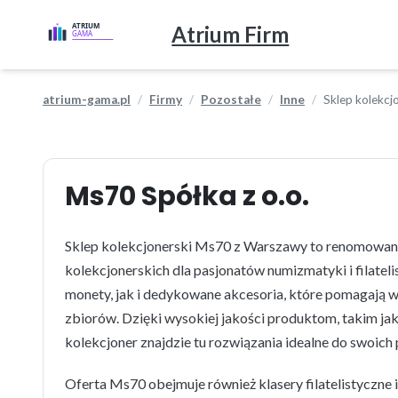
Atrium Firm
atrium-gama.pl
Firmy
Pozostałe
Inne
Sklep kolekcj
Ms70 Spółka z o.o.
Sklep kolekcjonerski Ms70 z Warszawy to renomowane
kolekcjonerskich dla pasjonatów numizmatyki i filatel
monety, jak i dedykowane akcesoria, które pomagają 
zbiorów. Dzięki wysokiej jakości produktom, takim jak 
kolekcjoner znajdzie tu rozwiązania idealne do swoich
Oferta Ms70 obejmuje również klasery filatelistyczne 