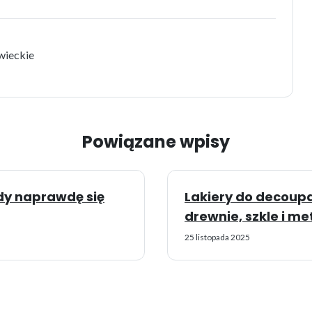
wieckie
Powiązane wpisy
edy naprawdę się
Lakiery do decoupa
drewnie, szkle i me
25 listopada 2025