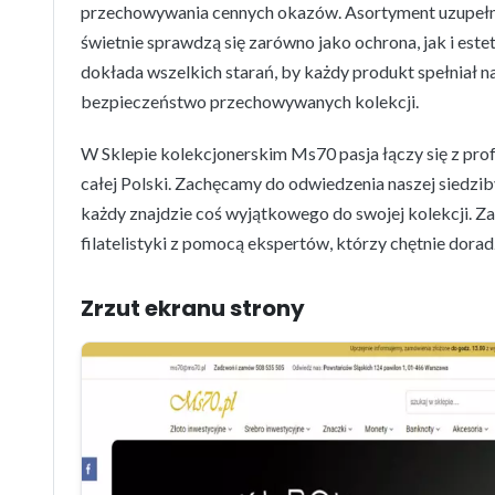
przechowywania cennych okazów. Asortyment uzupełniaj
świetnie sprawdzą się zarówno jako ochrona, jak i est
dokłada wszelkich starań, by każdy produkt spełniał na
bezpieczeństwo przechowywanych kolekcji.
W Sklepie kolekcjonerskim Ms70 pasja łączy się z prof
całej Polski. Zachęcamy do odwiedzenia naszej siedzib
każdy znajdzie coś wyjątkowego do swojej kolekcji. 
filatelistyki z pomocą ekspertów, którzy chętnie dor
Zrzut ekranu strony