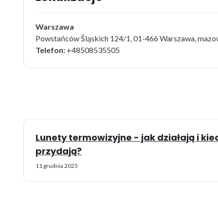
Warszawa
Powstańców Śląskich 124/1, 01-466 Warszawa, mazo
Telefon:
+48508535505
Lunety termowizyjne - jak działają i ki
przydają?
11 grudnia 2025