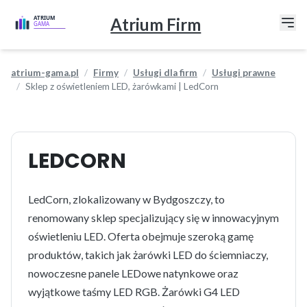
Atrium Firm
atrium-gama.pl
Firmy
Usługi dla firm
Usługi prawne
Sklep z oświetleniem LED, żarówkami | LedCorn
LEDCORN
LedCorn, zlokalizowany w Bydgoszczy, to
renomowany sklep specjalizujący się w innowacyjnym
oświetleniu LED. Oferta obejmuje szeroką gamę
produktów, takich jak żarówki LED do ściemniaczy,
nowoczesne panele LEDowe natynkowe oraz
wyjątkowe taśmy LED RGB. Żarówki G4 LED