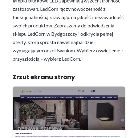
lampki biurkowe LED zapewniają wszechstronność
zastosowań. LedCorn łączy nowoczesność z
funkcjonalnością, stawiając na jakość i niezawodność
swoich produktów. Zapraszamy do odwiedzenia
sklepu LedCorn w Bydgoszczy i odkrycia pełnej
oferty, która sprosta nawet najbardziej
wymagającym oczekiwaniom. Wybierz oświetlenie z
przyszłością – wybierz LedCorn.
Zrzut ekranu strony