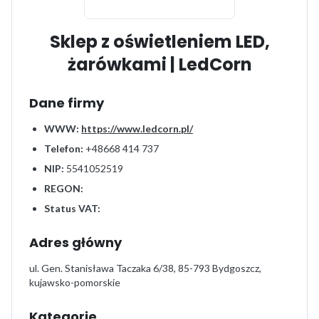
Sklep z oświetleniem LED,
żarówkami | LedCorn
Dane firmy
WWW:
https://www.ledcorn.pl/
Telefon:
+48668 414 737
NIP:
5541052519
REGON:
Status VAT:
Adres główny
ul. Gen. Stanisława Taczaka 6/38, 85-793 Bydgoszcz,
kujawsko-pomorskie
Kategorie