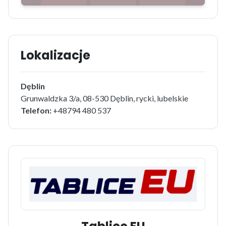
Lokalizacje
Dęblin
Grunwaldzka 3/a, 08-530 Dęblin, rycki, lubelskie
Telefon:
+48794 480 537