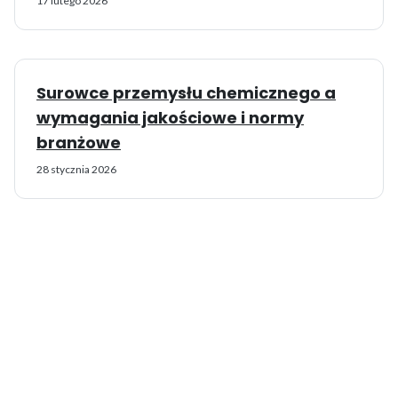
17 lutego 2026
Surowce przemysłu chemicznego a
wymagania jakościowe i normy
branżowe
28 stycznia 2026