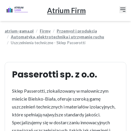
Atrium Firm
atrium-gama.pl
Firmy
Przemysł i produkcja
Automatyka, elektrotechnika i utrzymanie ruchu
Uszczelnienia techniczne - Sklep Passerotti
Passerotti sp. z o.o.
Sklep Passerotti, zlokalizowany w malowniczym
mieście Bielsko-Biała, oferuje szeroką gamę
uszczelnień technicznych i materiałów izolacyjnych,
które spełniają najwyższe standardy jakości.
Specjalizujemy się w dostarczaniu innowacyjnych
rozwiązań uszczelniających, takich jak simeringi i