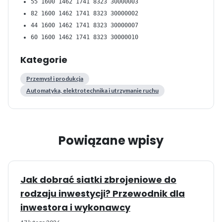
55 1600 1462 1741 8323 30000003
82 1600 1462 1741 8323 30000002
44 1600 1462 1741 8323 30000007
60 1600 1462 1741 8323 30000010
Kategorie
Przemysł i produkcja
Automatyka, elektrotechnika i utrzymanie ruchu
Powiązane wpisy
Jak dobrać siatki zbrojeniowe do
rodzaju inwestycji? Przewodnik dla
inwestora i wykonawcy