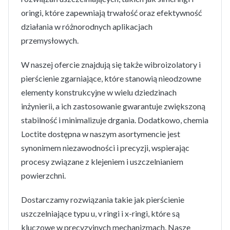
oringi, które zapewniają trwałość oraz efektywność
działania w różnorodnych aplikacjach
przemysłowych.
W naszej ofercie znajdują się także wibroizolatory i
pierścienie zgarniające, które stanowią nieodzowne
elementy konstrukcyjne w wielu dziedzinach
inżynierii, a ich zastosowanie gwarantuje zwiększoną
stabilność i minimalizuje drgania. Dodatkowo, chemia
Loctite dostępna w naszym asortymencie jest
synonimem niezawodności i precyzji, wspierając
procesy związane z klejeniem i uszczelnianiem
powierzchni.
Dostarczamy rozwiązania takie jak pierścienie
uszczelniające typu u, v ringi i x-ringi, które są
kluczowe w precyzyjnych mechanizmach. Nasze