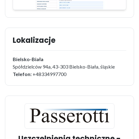
Lokalizacje
Bielsko-Biała
Spółdzielców 94a, 43-303 Bielsko-Biała, śląskie
Telefon:
+48334997700
Uszczelnienia techniczne -