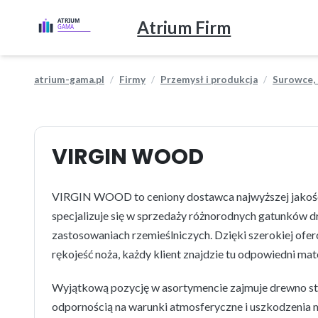
Atrium Firm
atrium-gama.pl
Firmy
Przemysł i produkcja
Surowce, 
VIRGIN WOOD
VIRGIN WOOD to ceniony dostawca najwyższej jakośc
specjalizuje się w sprzedaży różnorodnych gatunków d
zastosowaniach rzemieślniczych. Dzięki szerokiej ofer
rękojeść noża, każdy klient znajdzie tu odpowiedni mat
Wyjątkową pozycję w asortymencie zajmuje drewno sta
odpornością na warunki atmosferyczne i uszkodzenia m