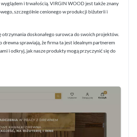
m wyglądem i trwałością. VIRGIN WOOD jest także znany
ego, szczególnie cenionego w produkcji biżuterii i
otrzymania doskonałego surowca do swoich projektów.
o drewna sprawiają, że firma ta jest idealnym partnerem
nami i odkryj, jak nasze produkty mogą przyczynić się do