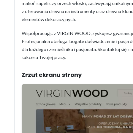
mahoń sapeli czy orzech włoski, zachwycają unikalny
z oferowania drewna na instrumenty oraz drewna klonow
elementów dekoracyjnych.
Współpracując z VIRGIN WOOD, zyskujesz gwarancję 
Profesjonalna obsługa, bogate doświadczenie i pasja d
dla każdego rzemieślnika i pasjonata. Skontaktuj się z 
sukcesu Twojej pracy.
Zrzut ekranu strony