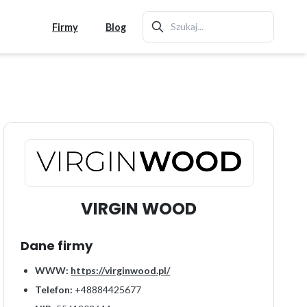
Firmy
Blog
VIRGIN WOOD
Dane firmy
WWW:
https://virginwood.pl/
Telefon:
+48884425677