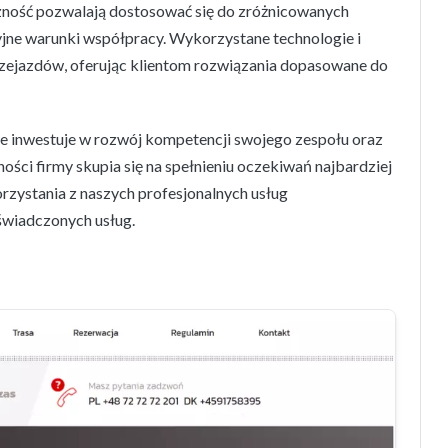
czność pozwalają dostosować się do zróżnicowanych
yjne warunki współpracy. Wykorzystane technologie i
przejazdów, oferując klientom rozwiązania dopasowane do
nie inwestuje w rozwój kompetencji swojego zespołu oraz
ości firmy skupia się na spełnieniu oczekiwań najbardziej
zystania z naszych profesjonalnych usług
świadczonych usług.