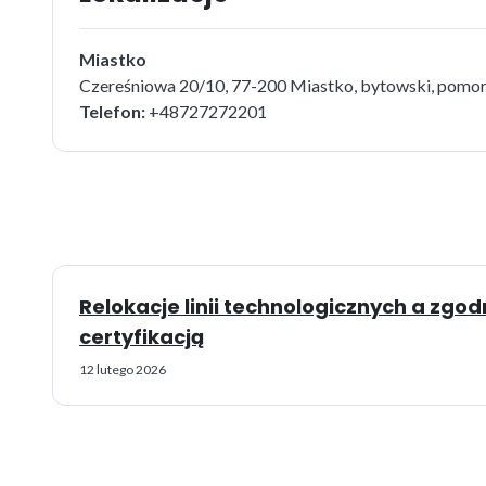
Miastko
Czereśniowa 20/10, 77-200 Miastko, bytowski, pomor
Telefon:
+48727272201
Relokacje linii technologicznych a zgo
certyfikacją
12 lutego 2026