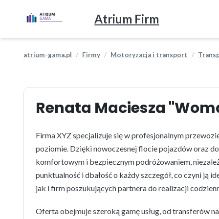
Atrium Firm
atrium-gama.pl
Firmy
Motoryzacja i transport
Transp
Renata Maciesza "Wom
Firma XYZ specjalizuje się w profesjonalnym przewozi
poziomie. Dzięki nowoczesnej flocie pojazdów oraz do
komfortowym i bezpiecznym podróżowaniem, niezależni
punktualność i dbałość o każdy szczegół, co czyni ją 
jak i firm poszukujących partnera do realizacji codzi
Oferta obejmuje szeroką gamę usług, od transferów n