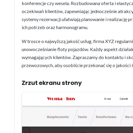
konferencje czy wesela. Rozbudowana oferta i elasty
oczekiwań klientów, zapewniając jednocześnie atrakc
systemy rezerwacji ułatwiają planowanie i realizację 
ich potrzeb oraz harmonogramu.
W trosce o najwyższą jakość usług, firma XYZ regular
unowocześnianie floty pojazdów. Każdy aspekt działaln
wymagających klientów. Zapraszamy do kontaktu i skor
przewozowych, aby osobiście przekonać się o jakości 
Zrzut ekranu strony