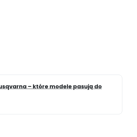
usqvarna – które modele pasują do