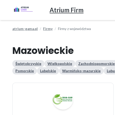
Atrium Firm
atrium-gama.pl
Firmy
Firmy z województwa
Mazowieckie
Świętokrzyskie
Wielkopolskie
Zachodniopomorskie
Pomorskie
Lubelskie
Warmińsko-mazurskie
Lubu