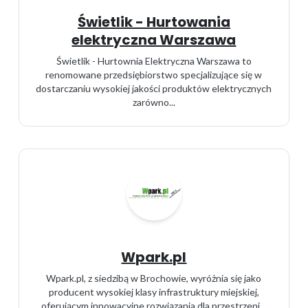
Świetlik - Hurtowania
elektryczna Warszawa
Świetlik - Hurtownia Elektryczna Warszawa to
renomowane przedsiębiorstwo specjalizujące się w
dostarczaniu wysokiej jakości produktów elektrycznych
zarówno...
Wpark.pl
Wpark.pl, z siedzibą w Brochowie, wyróżnia się jako
producent wysokiej klasy infrastruktury miejskiej,
oferującym innowacyjne rozwiązania dla przestrzeni...