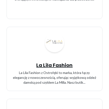
La Lila Fashion
La Lila Fashion z Ostrołęki to marka, która łączy
elegancję z nowoczesnością, oferując wyjątkową odzież
damską pod szyldem La Milla. Nasz butik...