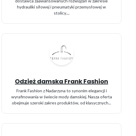
dostawca zaawansowanych rozwiązań w zakresie
hydrauliki siłowej i pneumatyki przemysłowej w
stolicy....
Odzież damska Frank Fashion
Frank Fashion z Nadarzyna to synonim elegancji i
wyrafinowania w świecie mody damskiej. Nasza oferta
obejmuje szeroki zakres produktów, od klasycznych...