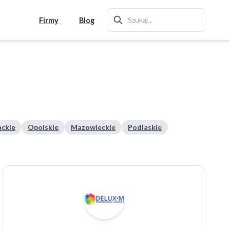
Firmy
Blog
ckie
Opolskie
Mazowieckie
Podlaskie