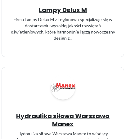
Lampy Delux M
Firma Lampy Delux M z Legionowa specjalizuje się w
dostarczaniu wysokiej jakości rozwiązań
oświetleniowych, które harmonijnie łączą nowoczesny
design z...
Hydraulika siłowa Warszawa
Manex
Hydraulika siłowa Warszawa Manex to wiodący