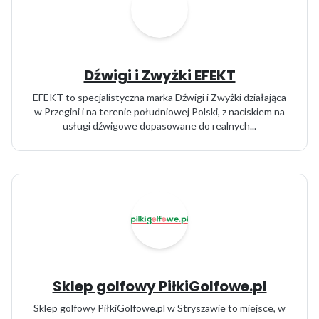
Dźwigi i Zwyżki EFEKT
EFEKT to specjalistyczna marka Dźwigi i Zwyżki działająca
w Przegini i na terenie południowej Polski, z naciskiem na
usługi dźwigowe dopasowane do realnych...
Sklep golfowy PiłkiGolfowe.pl
Sklep golfowy PiłkiGolfowe.pl w Stryszawie to miejsce, w