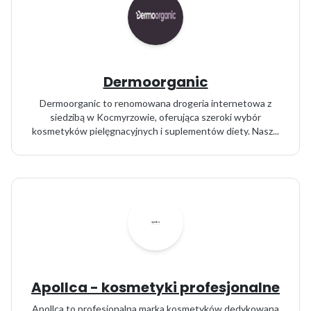
Dermoorganic
Dermoorganic to renomowana drogeria internetowa z
siedzibą w Kocmyrzowie, oferująca szeroki wybór
kosmetyków pielęgnacyjnych i suplementów diety. Nasz...
Apollca - kosmetyki profesjonalne
Apollca to profesjonalna marka kosmetyków dedykowana