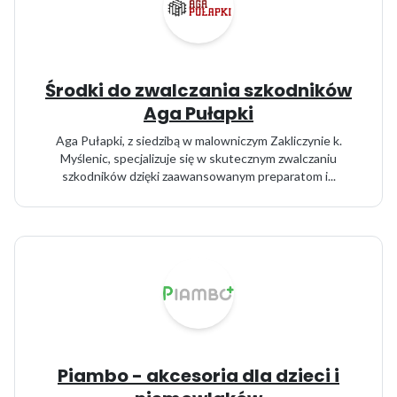
Środki do zwalczania szkodników
Aga Pułapki
Aga Pułapki, z siedzibą w malowniczym Zakliczynie k.
Myślenic, specjalizuje się w skutecznym zwalczaniu
szkodników dzięki zaawansowanym preparatom i...
Piambo - akcesoria dla dzieci i