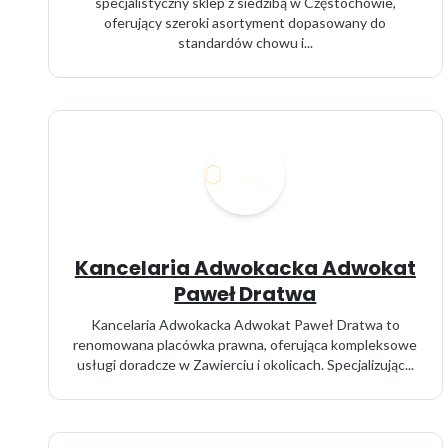
specjalistyczny sklep z siedzibą w Częstochowie,
oferujący szeroki asortyment dopasowany do
standardów chowu i...
Kancelaria Adwokacka Adwokat
Paweł Dratwa
Kancelaria Adwokacka Adwokat Paweł Dratwa to
renomowana placówka prawna, oferująca kompleksowe
usługi doradcze w Zawierciu i okolicach. Specjalizując...