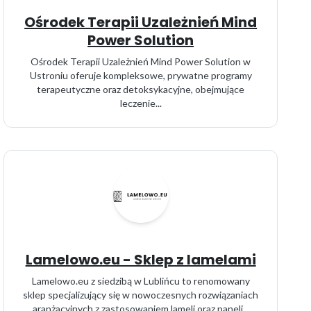
Ośrodek Terapii Uzależnień Mind
Power Solution
Ośrodek Terapii Uzależnień Mind Power Solution w
Ustroniu oferuje kompleksowe, prywatne programy
terapeutyczne oraz detoksykacyjne, obejmujące
leczenie...
Lamelowo.eu - Sklep z lamelami
Lamelowo.eu z siedzibą w Lublińcu to renomowany
sklep specjalizujący się w nowoczesnych rozwiązaniach
aranżacyjnych z zastosowaniem lameli oraz paneli...