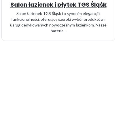
Salon łazienek i płytek TGS Śląśk
Salon łazienek TGS Śląsk to synonim elegancji i
funkcjonalności, oferujący szeroki wybór produktów i
usług dedykowanych nowoczesnym łazienkom. Nasze
baterie...