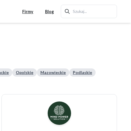
Firmy
Blog
ckie
Opolskie
Mazowieckie
Podlaskie