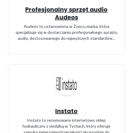
Profesjonalny sprzęt audio
Audeos
Audeos to ustanowiona w Żywcu marka, która
specjalizuje się w dostarczaniu profesjonalnego sprzętu
audio, dostosowanego do najwyższych standardów...
Instato
Instato to renomowany internetowy sklep
hydrauliczny z siedzibą w Tychach, który oferuje
szeroką gamę najwyższej jakości akcesoriów do