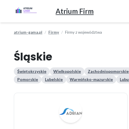
Atrium Firm
atrium-gama.pl
Firmy
Firmy z województwa
Śląskie
Świętokrzyskie
Wielkopolskie
Zachodniopomorskie
Pomorskie
Lubelskie
Warmińsko-mazurskie
Lubu