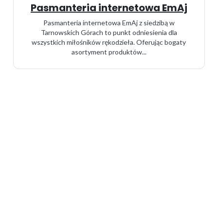
Pasmanteria internetowa EmAj
Pasmanteria internetowa EmAj z siedzibą w
Tarnowskich Górach to punkt odniesienia dla
wszystkich miłośników rękodzieła. Oferując bogaty
asortyment produktów...