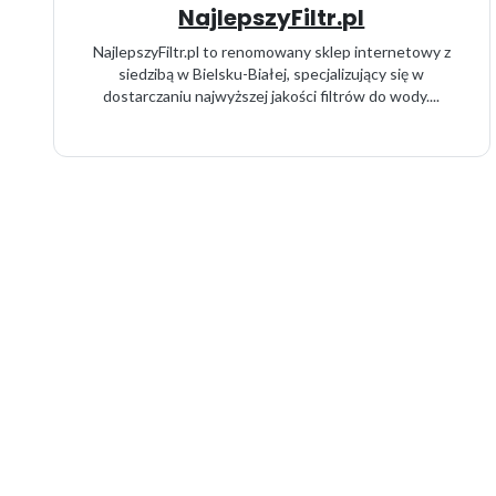
NajlepszyFiltr.pl
NajlepszyFiltr.pl to renomowany sklep internetowy z
siedzibą w Bielsku-Białej, specjalizujący się w
dostarczaniu najwyższej jakości filtrów do wody....