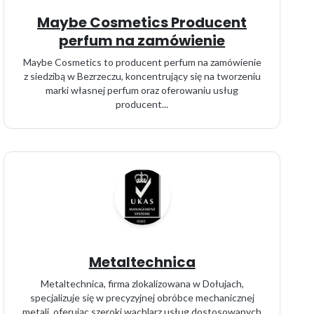
Maybe Cosmetics Producent
perfum na zamówienie
Maybe Cosmetics to producent perfum na zamówienie
z siedzibą w Bezrzeczu, koncentrujący się na tworzeniu
marki własnej perfum oraz oferowaniu usług
producent...
Metaltechnica
Metaltechnica, firma zlokalizowana w Dołujach,
specjalizuje się w precyzyjnej obróbce mechanicznej
metali, oferując szeroki wachlarz usług dostosowanych