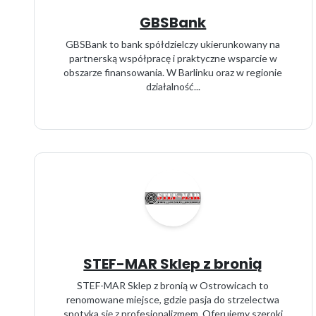
GBSBank
GBSBank to bank spółdzielczy ukierunkowany na
partnerską współpracę i praktyczne wsparcie w
obszarze finansowania. W Barlinku oraz w regionie
działalność...
STEF-MAR Sklep z bronią
STEF-MAR Sklep z bronią w Ostrowicach to
renomowane miejsce, gdzie pasja do strzelectwa
spotyka się z profesjonalizmem. Oferujemy szeroki