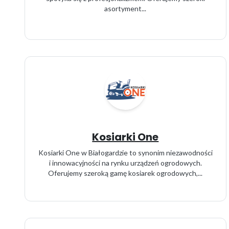
asortyment...
Kosiarki One
Kosiarki One w Białogardzie to synonim niezawodności
i innowacyjności na rynku urządzeń ogrodowych.
Oferujemy szeroką gamę kosiarek ogrodowych,...