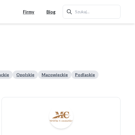
Firmy
Blog
ckie
Opolskie
Mazowieckie
Podlaskie