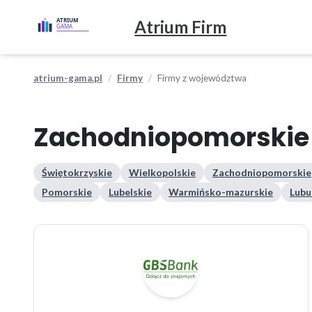
Atrium Firm
atrium-gama.pl
Firmy
Firmy z województwa
Zachodniopomorskie
Świętokrzyskie
Wielkopolskie
Zachodniopomorskie
Pomorskie
Lubelskie
Warmińsko-mazurskie
Lubu