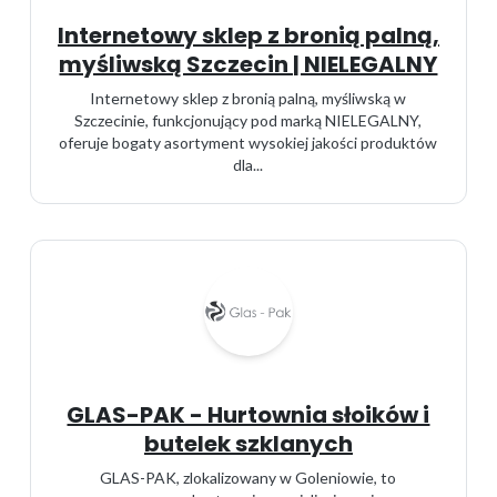
Internetowy sklep z bronią palną,
myśliwską Szczecin | NIELEGALNY
Internetowy sklep z bronią palną, myśliwską w
Szczecinie, funkcjonujący pod marką NIELEGALNY,
oferuje bogaty asortyment wysokiej jakości produktów
dla...
GLAS-PAK - Hurtownia słoików i
butelek szklanych
GLAS-PAK, zlokalizowany w Goleniowie, to