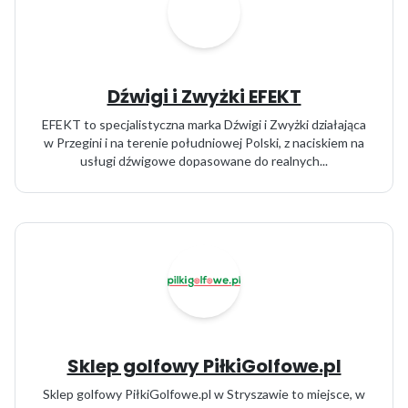
Dźwigi i Zwyżki EFEKT
EFEKT to specjalistyczna marka Dźwigi i Zwyżki działająca
w Przegini i na terenie południowej Polski, z naciskiem na
usługi dźwigowe dopasowane do realnych...
Sklep golfowy PiłkiGolfowe.pl
Sklep golfowy PiłkiGolfowe.pl w Stryszawie to miejsce, w