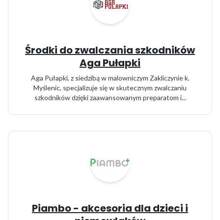
Środki do zwalczania szkodników
Aga Pułapki
Aga Pułapki, z siedzibą w malowniczym Zakliczynie k.
Myślenic, specjalizuje się w skutecznym zwalczaniu
szkodników dzięki zaawansowanym preparatom i...
Piambo - akcesoria dla dzieci i