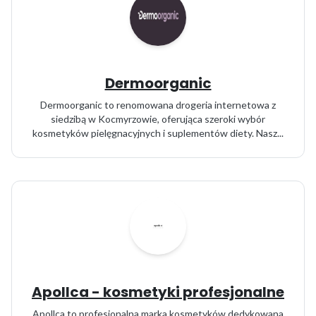
Dermoorganic
Dermoorganic to renomowana drogeria internetowa z
siedzibą w Kocmyrzowie, oferująca szeroki wybór
kosmetyków pielęgnacyjnych i suplementów diety. Nasz...
Apollca - kosmetyki profesjonalne
Apollca to profesjonalna marka kosmetyków dedykowana