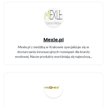
Mexle.pl
Mexle.pl z siedzibą w Krakowie specjalizuje się w
dostarczaniu innowacyjnych rozwiązań dla branży
modowej. Nasze produkty wyróżniają się najwyższą...