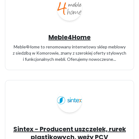
Meble4Home
Meble4Home to renomowany internetowy sklep meblowy
z siedzibą w Komorowie, znany z szerokiej oferty stylowych
i funkcjonalnych mebli. Oferujemy nowoczesne...
Sintex - Producent uszczelek, rurek
plastikowych, węży PCV