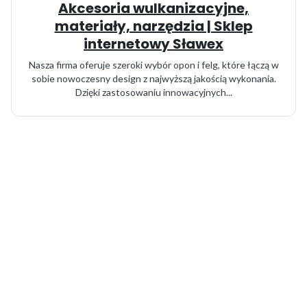
Akcesoria wulkanizacyjne,
materiały, narzędzia | Sklep
internetowy Sławex
Nasza firma oferuje szeroki wybór opon i felg, które łączą w
sobie nowoczesny design z najwyższą jakością wykonania.
Dzięki zastosowaniu innowacyjnych...