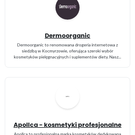
Dermoorganic
Dermoorganic to renomowana drogeria internetowa z
siedzibą w Kocmyrzowie, oferująca szeroki wybór
kosmetyków pielęgnacyjnych i suplementów diety. Nasz...
Apollca - kosmetyki profesjonalne
Apollca to profesjonalna marka kosmetyków dedykowana