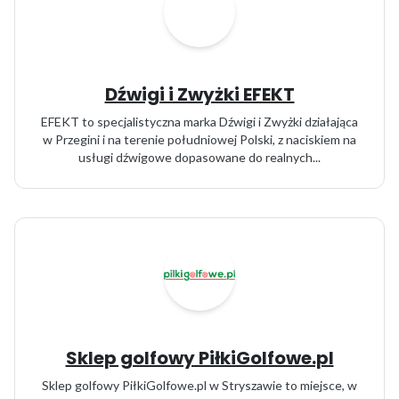
Dźwigi i Zwyżki EFEKT
EFEKT to specjalistyczna marka Dźwigi i Zwyżki działająca
w Przegini i na terenie południowej Polski, z naciskiem na
usługi dźwigowe dopasowane do realnych...
Sklep golfowy PiłkiGolfowe.pl
Sklep golfowy PiłkiGolfowe.pl w Stryszawie to miejsce, w