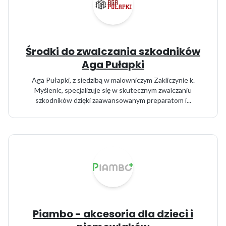
Środki do zwalczania szkodników
Aga Pułapki
Aga Pułapki, z siedzibą w malowniczym Zakliczynie k.
Myślenic, specjalizuje się w skutecznym zwalczaniu
szkodników dzięki zaawansowanym preparatom i...
Piambo - akcesoria dla dzieci i