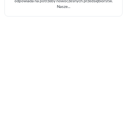
odpowiada na potrzeby nowoczesnych przedsiębiorstw.
Nasze...