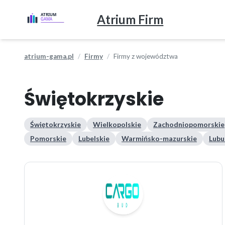
Atrium Firm
atrium-gama.pl
Firmy
Firmy z województwa
Świętokrzyskie
Świętokrzyskie
Wielkopolskie
Zachodniopomorskie
Pomorskie
Lubelskie
Warmińsko-mazurskie
Lubu