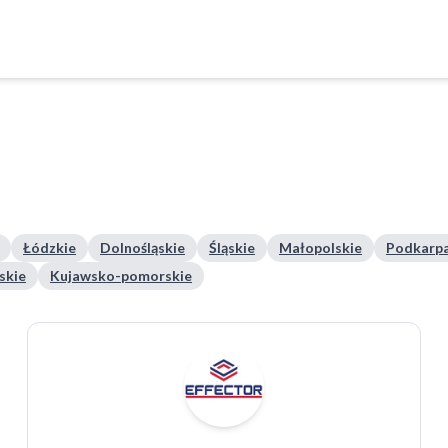
Łódzkie
Dolnośląskie
Śląskie
Małopolskie
Podkarpa
skie
Kujawsko-pomorskie