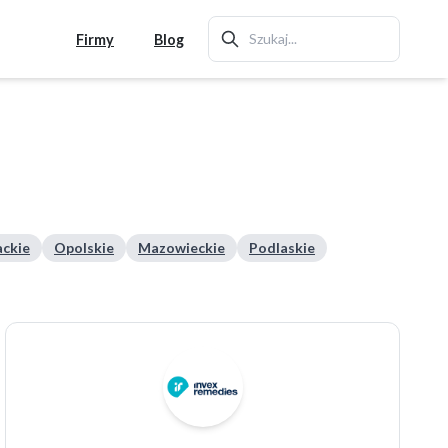
Firmy
Blog
ckie
Opolskie
Mazowieckie
Podlaskie