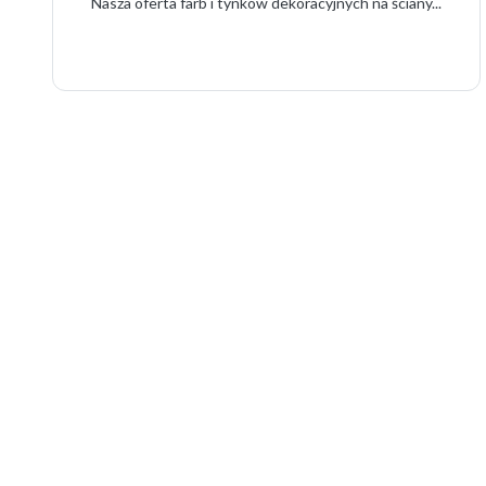
Nasza oferta farb i tynków dekoracyjnych na ściany...