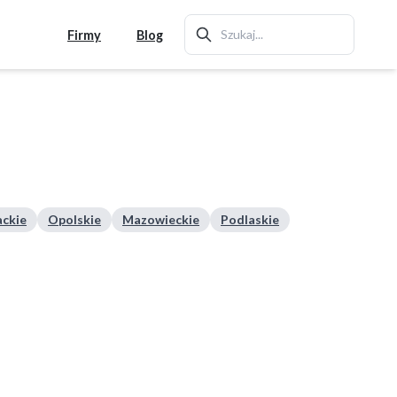
Firmy
Blog
ckie
Opolskie
Mazowieckie
Podlaskie