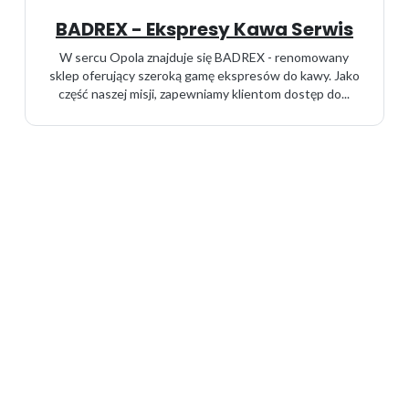
BADREX - Ekspresy Kawa Serwis
W sercu Opola znajduje się BADREX - renomowany
sklep oferujący szeroką gamę ekspresów do kawy. Jako
część naszej misji, zapewniamy klientom dostęp do...