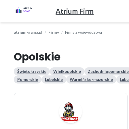
Atrium Firm
atrium-gama.pl
Firmy
Firmy z województwa
Opolskie
Świętokrzyskie
Wielkopolskie
Zachodniopomorskie
Pomorskie
Lubelskie
Warmińsko-mazurskie
Lubu