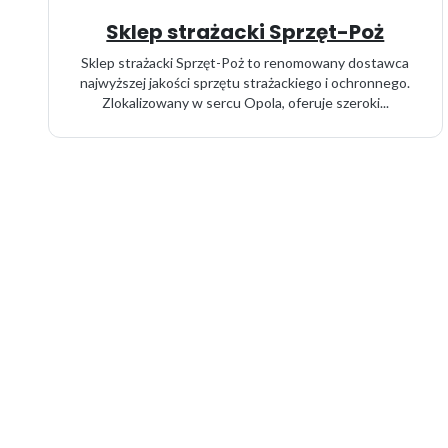
Sklep strażacki Sprzęt-Poż
Sklep strażacki Sprzęt-Poż to renomowany dostawca
najwyższej jakości sprzętu strażackiego i ochronnego.
Zlokalizowany w sercu Opola, oferuje szeroki...