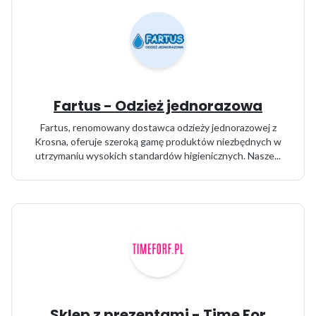
Fartus - Odzież jednorazowa
Fartus, renomowany dostawca odzieży jednorazowej z
Krosna, oferuje szeroką gamę produktów niezbędnych w
utrzymaniu wysokich standardów higienicznych. Nasze...
Sklep z prezentami - Time For