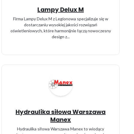
Lampy Delux M
Firma Lampy Delux M z Legionowa specjalizuje się w
dostarczaniu wysokiej jakości rozwiązań
oświetleniowych, które harmonijnie łączą nowoczesny
design z...
Hydraulika siłowa Warszawa
Manex
Hydraulika siłowa Warszawa Manex to wiodący