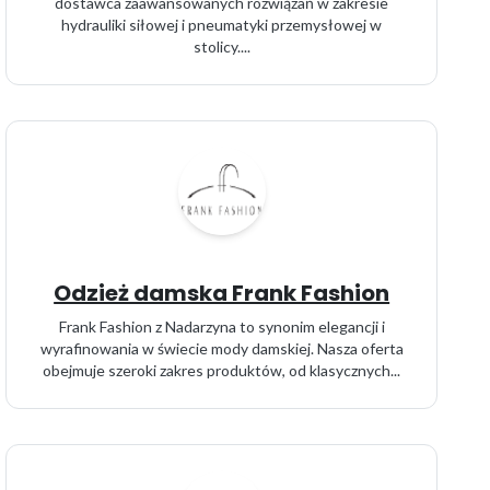
dostawca zaawansowanych rozwiązań w zakresie
hydrauliki siłowej i pneumatyki przemysłowej w
stolicy....
Odzież damska Frank Fashion
Frank Fashion z Nadarzyna to synonim elegancji i
wyrafinowania w świecie mody damskiej. Nasza oferta
obejmuje szeroki zakres produktów, od klasycznych...