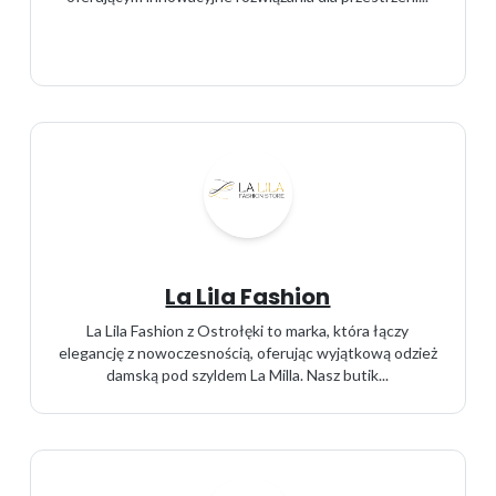
La Lila Fashion
La Lila Fashion z Ostrołęki to marka, która łączy
elegancję z nowoczesnością, oferując wyjątkową odzież
damską pod szyldem La Milla. Nasz butik...