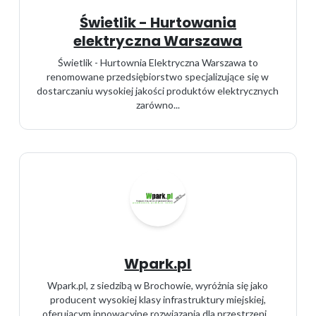
Świetlik - Hurtowania
elektryczna Warszawa
Świetlik - Hurtownia Elektryczna Warszawa to
renomowane przedsiębiorstwo specjalizujące się w
dostarczaniu wysokiej jakości produktów elektrycznych
zarówno...
Wpark.pl
Wpark.pl, z siedzibą w Brochowie, wyróżnia się jako
producent wysokiej klasy infrastruktury miejskiej,
oferującym innowacyjne rozwiązania dla przestrzeni...