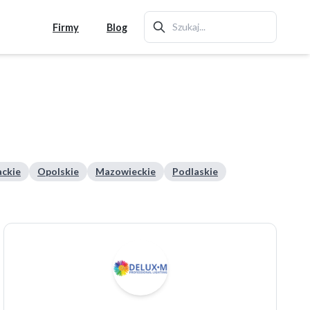
Firmy
Blog
ckie
Opolskie
Mazowieckie
Podlaskie