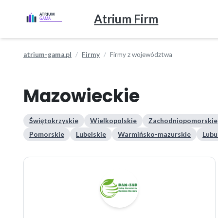
Atrium Firm
atrium-gama.pl
Firmy
Firmy z województwa
Mazowieckie
Świętokrzyskie
Wielkopolskie
Zachodniopomorskie
Pomorskie
Lubelskie
Warmińsko-mazurskie
Lubu