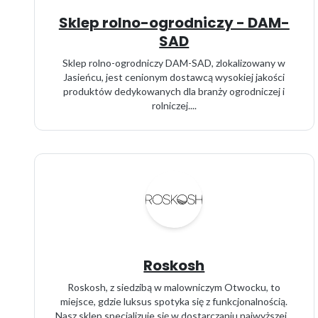
Sklep rolno-ogrodniczy - DAM-
SAD
Sklep rolno-ogrodniczy DAM-SAD, zlokalizowany w
Jasieńcu, jest cenionym dostawcą wysokiej jakości
produktów dedykowanych dla branży ogrodniczej i
rolniczej....
Roskosh
Roskosh, z siedzibą w malowniczym Otwocku, to
miejsce, gdzie luksus spotyka się z funkcjonalnością.
Nasz sklep specjalizuje się w dostarczaniu najwyższej...